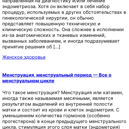
направленная на диагностику и/или лечение
эндометриоза. Хотя он включает в себя набор
процедур, используемых в других обстоятельствах в
гинекологической хирургии, он обычно
представляет повышенную техническую и
клиническую сложность. Она сложнее в исполнении
из-за анатомических и тканевых изменений,
вызванных заболеванием, и иногда подразумевает
принятие решения об […]
Женское здоровье
Менструация, менструальный период — Все о
менструальном цикле
Что такое менструация? Менструация или катамен,
иногда также называемая месячными, является
результатом выделений из внутренней полости
матки и состоит из крови и клеток эндометрия. С
уменьшением количества гормонов (особенно
прогестерона) в конце предыдущего менструального
цикла, стимуляция этого слоя матки (эндометрия)