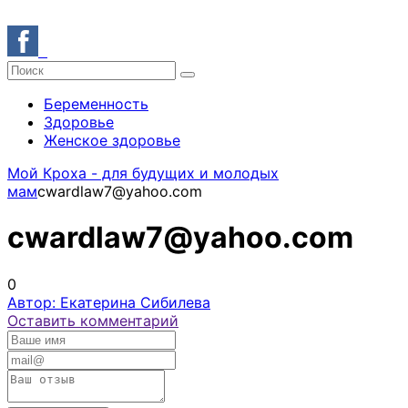
Беременность
Здоровье
Женское здоровье
Мой Кроха - для будущих и молодых
мам
cwardlaw7@yahoo.com
cwardlaw7@yahoo.com
0
Автор: Екатерина Сибилева
Оставить комментарий