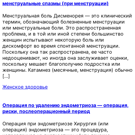
менструальные спазмы (при менструации)
Менструальная боль Дисменорея — это клинический
термин, обозначающий болезненные менструации
или менструальные боли. Это распространенная
проблема, и в той или иной степени большинство
женщин испытывают некоторую боль или
дискомфорт во время спонтанной менструации.
Поскольку она так распространена, ее часто
недооценивают, но иногда она заслуживает оценки,
поскольку мешает благополучию подростка или
женщины. Катамнез (месячные, менструация) обычно
[…]
Женское здоровье
Операция по удалению эндометриоза — операция,
риски, послеоперационный период
Операция при эндометриозе Хирургия (или
операция) эндометриоза — это процедура,