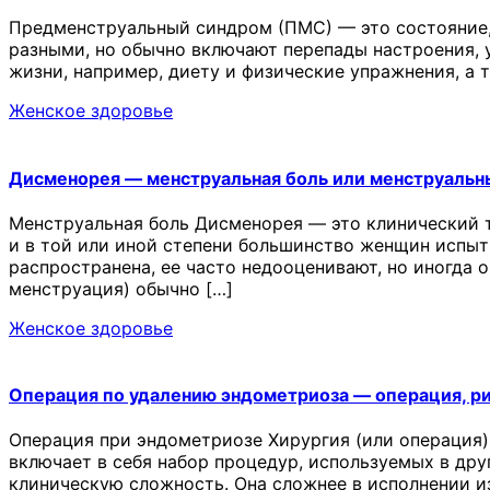
Предменструальный синдром (ПМС) — это состояние,
разными, но обычно включают перепады настроения, у
жизни, например, диету и физические упражнения, а
Женское здоровье
Дисменорея — менструальная боль или менструальн
Менструальная боль Дисменорея — это клинический 
и в той или иной степени большинство женщин испыт
распространена, ее часто недооценивают, но иногда 
менструация) обычно […]
Женское здоровье
Операция по удалению эндометриоза — операция, р
Операция при эндометриозе Хирургия (или операция)
включает в себя набор процедур, используемых в др
клиническую сложность. Она сложнее в исполнении и