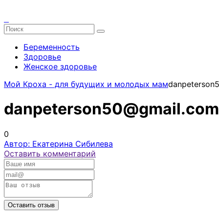
Беременность
Здоровье
Женское здоровье
Мой Кроха - для будущих и молодых мам
danpeterson
danpeterson50@gmail.com
0
Автор: Екатерина Сибилева
Оставить комментарий