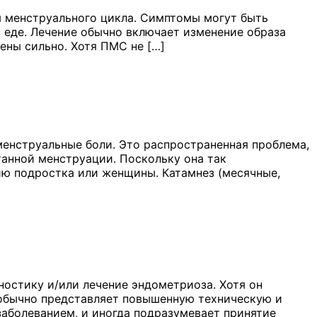
 менструального цикла. Симптомы могут быть
к еде. Лечение обычно включает изменение образа
ены сильно. Хотя ПМС не […]
енструальные боли. Это распространенная проблема,
анной менструации. Поскольку она так
чию подростка или женщины. Катамнез (месячные,
ностику и/или лечение эндометриоза. Хотя он
н обычно представляет повышенную техническую и
заболеванием, и иногда подразумевает принятие