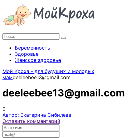
Беременность
Здоровье
Женское здоровье
Мой Кроха - для будущих и молодых
мам
deeleebee13@gmail.com
deeleebee13@gmail.com
0
Автор: Екатерина Сибилева
Оставить комментарий