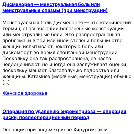
Дисменорея — менструальная боль или
менструальные спазмы (при менструации)
Менструальная боль Дисменорея — это клинический
термин, обозначающий болезненные менструации
или менструальные боли. Это распространенная
проблема, и в той или иной степени большинство
женщин испытывают некоторую боль или
дискомфорт во время спонтанной менструации.
Поскольку она так распространена, ее часто
недооценивают, но иногда она заслуживает оценки,
поскольку мешает благополучию подростка или
женщины. Катамнез (месячные, менструация) обычно
[…]
Женское здоровье
Операция по удалению эндометриоза — операция,
риски, послеоперационный период
Операция при эндометриозе Хирургия (или