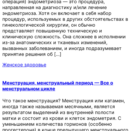
операция) эндометриоза — это процедура,
направленная на диагностику и/или лечение
эндометриоза. Хотя он включает в себя набор
процедур, используемых в других обстоятельствах в
гинекологической хирургии, он обычно
представляет повышенную техническую и
клиническую сложность. Она сложнее в исполнении
из-за анатомических и тканевых изменений,
вызванных заболеванием, и иногда подразумевает
принятие решения об […]
Женское здоровье
Менструация, менструальный период — Все о
менструальном цикле
Что такое менструация? Менструация или катамен,
иногда также называемая месячными, является
результатом выделений из внутренней полости
матки и состоит из крови и клеток эндометрия. С
уменьшением количества гормонов (особенно
прогестерона) в конце предыдущего менструального