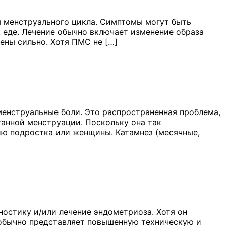
 менструального цикла. Симптомы могут быть
к еде. Лечение обычно включает изменение образа
ены сильно. Хотя ПМС не […]
енструальные боли. Это распространенная проблема,
анной менструации. Поскольку она так
чию подростка или женщины. Катамнез (месячные,
ностику и/или лечение эндометриоза. Хотя он
н обычно представляет повышенную техническую и