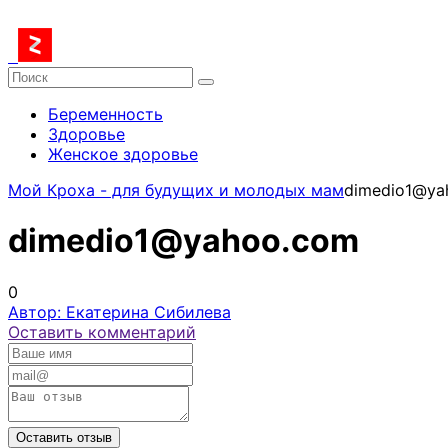
Беременность
Здоровье
Женское здоровье
Мой Кроха - для будущих и молодых мам
dimedio1@ya
dimedio1@yahoo.com
0
Автор: Екатерина Сибилева
Оставить комментарий