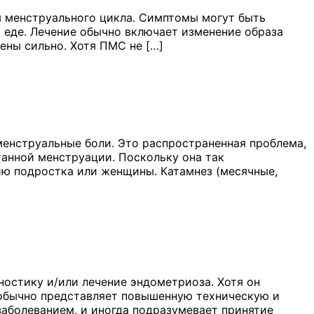
 менструального цикла. Симптомы могут быть
к еде. Лечение обычно включает изменение образа
ены сильно. Хотя ПМС не […]
енструальные боли. Это распространенная проблема,
анной менструации. Поскольку она так
чию подростка или женщины. Катамнез (месячные,
ностику и/или лечение эндометриоза. Хотя он
н обычно представляет повышенную техническую и
заболеванием, и иногда подразумевает принятие