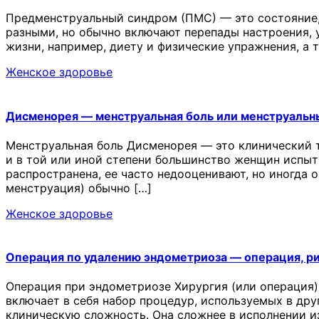
Предменструальный синдром (ПМС) — это состояние,
разными, но обычно включают перепады настроения, у
жизни, например, диету и физические упражнения, а
Женское здоровье
Дисменорея — менструальная боль или менструальн
Менструальная боль Дисменорея — это клинический 
и в той или иной степени большинство женщин испыт
распространена, ее часто недооценивают, но иногда 
менструация) обычно […]
Женское здоровье
Операция по удалению эндометриоза — операция, р
Операция при эндометриозе Хирургия (или операция)
включает в себя набор процедур, используемых в др
клиническую сложность. Она сложнее в исполнении и