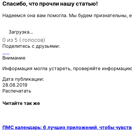
Спасибо, что прочли нашу статью!
Надеемся она вам помогла. Мы будем признательны, е
Загрузка...
0 из 5 ( голосов)
Поделитесь с друзьями:
Внимание
Информация могла устареть, проверяйте информацию
Дата публикации:
28.08.2019
Распечатать
Читайте так же
ПМС календарь: 6 лучших приложений, чтобы чувств