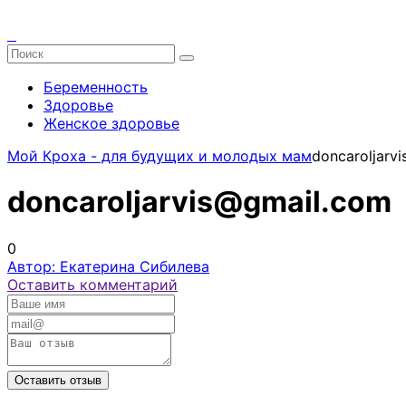
Беременность
Здоровье
Женское здоровье
Мой Кроха - для будущих и молодых мам
doncaroljarv
doncaroljarvis@gmail.com
0
Автор: Екатерина Сибилева
Оставить комментарий