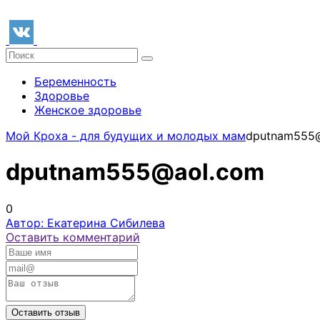
Беременность
Здоровье
Женское здоровье
Мой Кроха - для будущих и молодых мам
dputnam555
dputnam555@aol.com
0
Автор: Екатерина Сибилева
Оставить комментарий