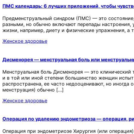
ПМС календарь: 6 лучших приложений, чтобы чувств
Предменструальный синдром (ПМС) — это состояние,
разными, но обычно включают перепады настроения, у
жизни, например, диету и физические упражнения, а
Женское здоровье
Дисменорея — менструальная боль или менструальн
Менструальная боль Дисменорея — это клинический 
и в той или иной степени большинство женщин испыт
распространена, ее часто недооценивают, но иногда 
менструация) обычно […]
Женское здоровье
Операция по удалению эндометриоза — операция, р
Операция при эндометриозе Хирургия (или операция)