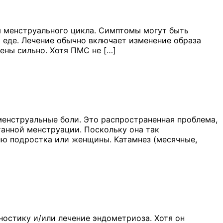
 менструального цикла. Симптомы могут быть
к еде. Лечение обычно включает изменение образа
ены сильно. Хотя ПМС не […]
енструальные боли. Это распространенная проблема,
анной менструации. Поскольку она так
чию подростка или женщины. Катамнез (месячные,
ностику и/или лечение эндометриоза. Хотя он