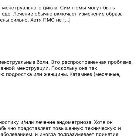
 менструального цикла. Симптомы могут быть
к еде. Лечение обычно включает изменение образа
ены сильно. Хотя ПМС не […]
енструальные боли. Это распространенная проблема,
анной менструации. Поскольку она так
чию подростка или женщины. Катамнез (месячные,
ностику и/или лечение эндометриоза. Хотя он
н обычно представляет повышенную техническую и
заболеванием, и иногда подразумевает принятие