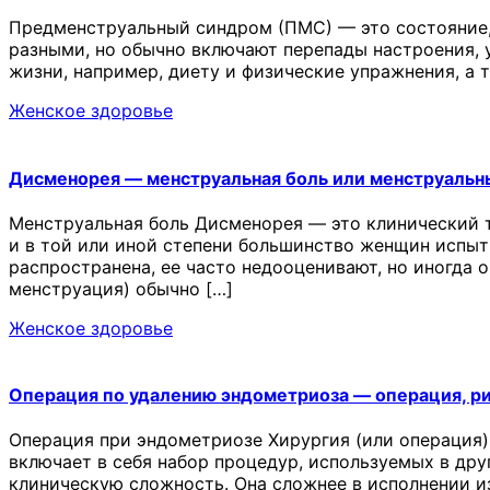
Предменструальный синдром (ПМС) — это состояние,
разными, но обычно включают перепады настроения, у
жизни, например, диету и физические упражнения, а
Женское здоровье
Дисменорея — менструальная боль или менструальн
Менструальная боль Дисменорея — это клинический 
и в той или иной степени большинство женщин испыт
распространена, ее часто недооценивают, но иногда 
менструация) обычно […]
Женское здоровье
Операция по удалению эндометриоза — операция, р
Операция при эндометриозе Хирургия (или операция)
включает в себя набор процедур, используемых в др
клиническую сложность. Она сложнее в исполнении и