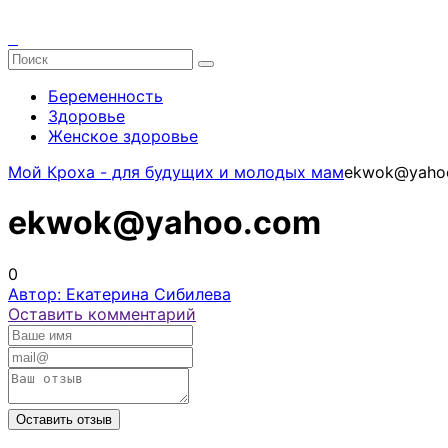
Беременность
Здоровье
Женское здоровье
Мой Кроха - для будущих и молодых мам
ekwok@yaho
ekwok@yahoo.com
0
Автор: Екатерина Сибилева
Оставить комментарий