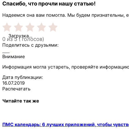
Спасибо, что прочли нашу статью!
Надеемся она вам помогла. Мы будем признательны, е
Загрузка...
0 из 5 ( голосов)
Поделитесь с друзьями:
Внимание
Информация могла устареть, проверяйте информацию
Дата публикации:
16.07.2019
Распечатать
Читайте так же
ПМС календарь: 6 лучших приложений, чтобы чувств