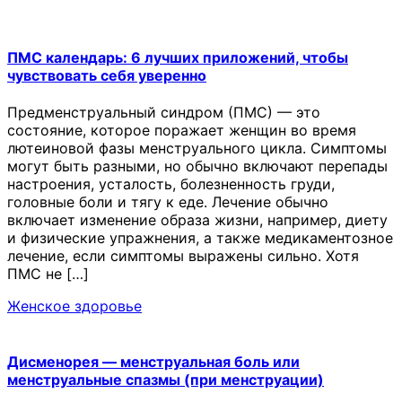
ПМС календарь: 6 лучших приложений, чтобы
чувствовать себя уверенно
Предменструальный синдром (ПМС) — это
состояние, которое поражает женщин во время
лютеиновой фазы менструального цикла. Симптомы
могут быть разными, но обычно включают перепады
настроения, усталость, болезненность груди,
головные боли и тягу к еде. Лечение обычно
включает изменение образа жизни, например, диету
и физические упражнения, а также медикаментозное
лечение, если симптомы выражены сильно. Хотя
ПМС не […]
Женское здоровье
Дисменорея — менструальная боль или
менструальные спазмы (при менструации)