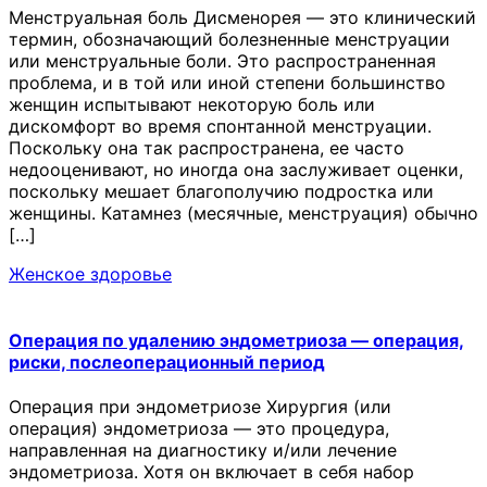
Менструальная боль Дисменорея — это клинический
термин, обозначающий болезненные менструации
или менструальные боли. Это распространенная
проблема, и в той или иной степени большинство
женщин испытывают некоторую боль или
дискомфорт во время спонтанной менструации.
Поскольку она так распространена, ее часто
недооценивают, но иногда она заслуживает оценки,
поскольку мешает благополучию подростка или
женщины. Катамнез (месячные, менструация) обычно
[…]
Женское здоровье
Операция по удалению эндометриоза — операция,
риски, послеоперационный период
Операция при эндометриозе Хирургия (или
операция) эндометриоза — это процедура,
направленная на диагностику и/или лечение
эндометриоза. Хотя он включает в себя набор