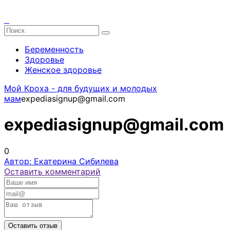
Беременность
Здоровье
Женское здоровье
Мой Кроха - для будущих и молодых
мам
expediasignup@gmail.com
expediasignup@gmail.com
0
Автор: Екатерина Сибилева
Оставить комментарий