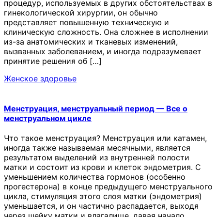
процедур, используемых в других обстоятельствах в
гинекологической хирургии, он обычно
представляет повышенную техническую и
клиническую сложность. Она сложнее в исполнении
из-за анатомических и тканевых изменений,
вызванных заболеванием, и иногда подразумевает
принятие решения об […]
Женское здоровье
Менструация, менструальный период — Все о
менструальном цикле
Что такое менструация? Менструация или катамен,
иногда также называемая месячными, является
результатом выделений из внутренней полости
матки и состоит из крови и клеток эндометрия. С
уменьшением количества гормонов (особенно
прогестерона) в конце предыдущего менструального
цикла, стимуляция этого слоя матки (эндометрия)
уменьшается, и он частично распадается, выходя
через шейку матки и влагалище, давая начало