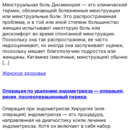
Менструальная боль Дисменорея — это клинический
термин, обозначающий болезненные менструации
или менструальные боли. Это распространенная
проблема, и в той или иной степени большинство
женщин испытывают некоторую боль или
дискомфорт во время спонтанной менструации.
Поскольку она так распространена, ее часто
недооценивают, но иногда она заслуживает оценки,
поскольку мешает благополучию подростка или
женщины. Катамнез (месячные, менструация) обычно
[…]
Женское здоровье
Операция по удалению эндометриоза — операция,
риски, послеоперационный период
Операция при эндометриозе Хирургия (или
операция) эндометриоза — это процедура,
направленная на диагностику и/или лечение
эндометриоза. Хотя он включает в себя набор