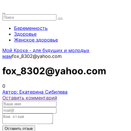
Беременность
Здоровье
Женское здоровье
Мой Кроха - для будущих и молодых
мам
fox_8302@yahoo.com
fox_8302@yahoo.com
0
Автор: Екатерина Сибилева
Оставить комментарий