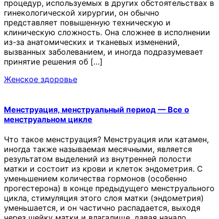
процедур, используемых в других обстоятельствах в
гинекологической хирургии, он обычно
представляет повышенную техническую и
клиническую сложность. Она сложнее в исполнении
из-за анатомических и тканевых изменений,
вызванных заболеванием, и иногда подразумевает
принятие решения об […]
Женское здоровье
Менструация, менструальный период — Все о
менструальном цикле
Что такое менструация? Менструация или катамен,
иногда также называемая месячными, является
результатом выделений из внутренней полости
матки и состоит из крови и клеток эндометрия. С
уменьшением количества гормонов (особенно
прогестерона) в конце предыдущего менструального
цикла, стимуляция этого слоя матки (эндометрия)
уменьшается, и он частично распадается, выходя
через шейку матки и влагалище, давая начало