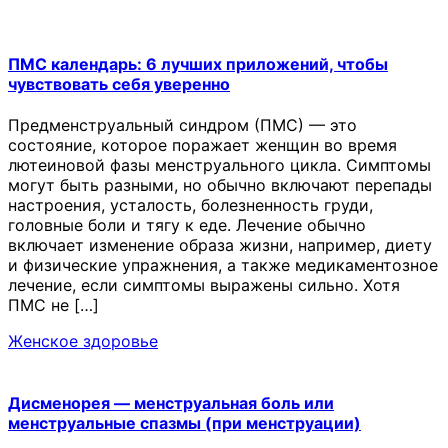
ПМС календарь: 6 лучших приложений, чтобы
чувствовать себя уверенно
Предменструальный синдром (ПМС) — это
состояние, которое поражает женщин во время
лютеиновой фазы менструального цикла. Симптомы
могут быть разными, но обычно включают перепады
настроения, усталость, болезненность груди,
головные боли и тягу к еде. Лечение обычно
включает изменение образа жизни, например, диету
и физические упражнения, а также медикаментозное
лечение, если симптомы выражены сильно. Хотя
ПМС не […]
Женское здоровье
Дисменорея — менструальная боль или
менструальные спазмы (при менструации)