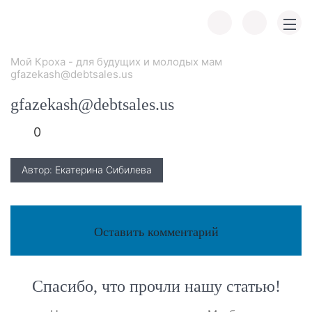
Мой Кроха - для будущих и молодых мам
gfazekash@debtsales.us
gfazekash@debtsales.us
0
Автор: Екатерина Сибилева
Оставить комментарий
Спасибо, что прочли нашу статью!