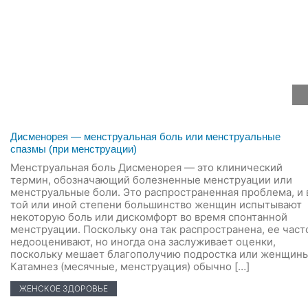
Дисменорея — менструальная боль или менструальные
спазмы (при менструации)
Менструальная боль Дисменорея — это клинический
термин, обозначающий болезненные менструации или
менструальные боли. Это распространенная проблема, и 
той или иной степени большинство женщин испытывают
некоторую боль или дискомфорт во время спонтанной
менструации. Поскольку она так распространена, ее част
недооценивают, но иногда она заслуживает оценки,
поскольку мешает благополучию подростка или женщины
Катамнез (месячные, менструация) обычно […]
ЖЕНСКОЕ ЗДОРОВЬЕ