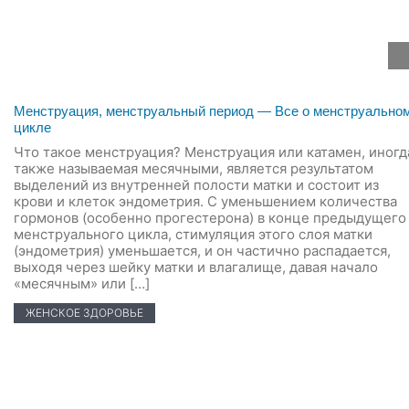
Менструация, менструальный период — Все о менструально
цикле
Что такое менструация? Менструация или катамен, иногд
также называемая месячными, является результатом
выделений из внутренней полости матки и состоит из
крови и клеток эндометрия. С уменьшением количества
гормонов (особенно прогестерона) в конце предыдущего
менструального цикла, стимуляция этого слоя матки
(эндометрия) уменьшается, и он частично распадается,
выходя через шейку матки и влагалище, давая начало
«месячным» или […]
ЖЕНСКОЕ ЗДОРОВЬЕ