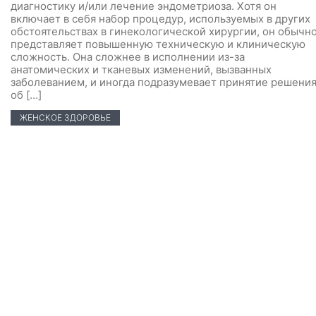
диагностику и/или лечение эндометриоза. Хотя он
включает в себя набор процедур, используемых в других
обстоятельствах в гинекологической хирургии, он обычн
представляет повышенную техническую и клиническую
сложность. Она сложнее в исполнении из-за
анатомических и тканевых изменений, вызванных
заболеванием, и иногда подразумевает принятие решени
об […]
ЖЕНСКОЕ ЗДОРОВЬЕ