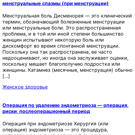
менструальные спазмы (при менструации)
Менструальная боль Дисменорея — это клинический
термин, обозначающий болезненные менструации
или менструальные боли. Это распространенная
проблема, и в той или иной степени большинство
женщин испытывают некоторую боль или
дискомфорт во время спонтанной менструации.
Поскольку она так распространена, ее часто
недооценивают, но иногда она заслуживает оценки,
поскольку мешает благополучию подростка или
женщины. Катамнез (месячные, менструация) обычно
[…]
Женское здоровье
Операция по удалению эндометриоза — операция,
риски, послеоперационный период
Операция при эндометриозе Хирургия (или
операция) эндометриоза — это процедура,