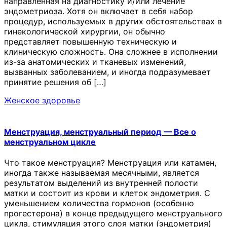
направленная на диагностику и/или лечение
эндометриоза. Хотя он включает в себя набор
процедур, используемых в других обстоятельствах в
гинекологической хирургии, он обычно
представляет повышенную техническую и
клиническую сложность. Она сложнее в исполнении
из-за анатомических и тканевых изменений,
вызванных заболеванием, и иногда подразумевает
принятие решения об […]
Женское здоровье
Менструация, менструальный период — Все о
менструальном цикле
Что такое менструация? Менструация или катамен,
иногда также называемая месячными, является
результатом выделений из внутренней полости
матки и состоит из крови и клеток эндометрия. С
уменьшением количества гормонов (особенно
прогестерона) в конце предыдущего менструального
цикла, стимуляция этого слоя матки (эндометрия)