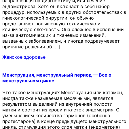
направленная на диагностику и/или лечение
эндометриоза. Хотя он включает в себя набор
процедур, используемых в других обстоятельствах в
гинекологической хирургии, он обычно
представляет повышенную техническую и
клиническую сложность. Она сложнее в исполнении
из-за анатомических и тканевых изменений,
вызванных заболеванием, и иногда подразумевает
принятие решения об […]
Женское здоровье
Менструация, менструальный период — Все о
менструальном цикле
Что такое менструация? Менструация или катамен,
иногда также называемая месячными, является
результатом выделений из внутренней полости
матки и состоит из крови и клеток эндометрия. С
уменьшением количества гормонов (особенно
прогестерона) в конце предыдущего менструального
цикла, стимуляция этого слоя матки (эндометрия)