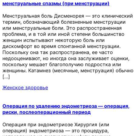
менструальные спазмы (при менструации)
Менструальная боль Дисменорея — это клинический
термин, обозначающий болезненные менструации
или менструальные боли. Это распространенная
проблема, и в той или иной степени большинство
женщин испытывают некоторую боль или
дискомфорт во время спонтанной менструации.
Поскольку она так распространена, ее часто
недооценивают, но иногда она заслуживает оценки,
поскольку мешает благополучию подростка или
женщины. Катамнез (месячные, менструация) обычно
[…]
Женское здоровье
Операция по удалению эндометриоза — операция,
риски, послеоперационный период
Операция при эндометриозе Хирургия (или
операция) эндометриоза — это процедура,