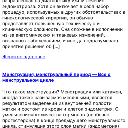
направленная на диагностику и/или лечение
эндометриоза. Хотя он включает в себя набор
процедур, используемых в других обстоятельствах в
гинекологической хирургии, он обычно
представляет повышенную техническую и
клиническую сложность. Она сложнее в исполнении
из-за анатомических и тканевых изменений,
вызванных заболеванием, и иногда подразумевает
принятие решения об […]
Женское здоровье
Менструация, менструальный период — Все о
менструальном цикле
Что такое менструация? Менструация или катамен,
иногда также называемая месячными, является
результатом выделений из внутренней полости
матки и состоит из крови и клеток эндометрия. С
уменьшением количества гормонов (особенно
прогестерона) в конце предыдущего менструального
цикла, стимуляция этого слоя матки (эндометрия)