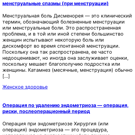
менструальные спазмы (при менструации)
Менструальная боль Дисменорея — это клинический
термин, обозначающий болезненные менструации
или менструальные боли. Это распространенная
проблема, и в той или иной степени большинство
женщин испытывают некоторую боль или
дискомфорт во время спонтанной менструации.
Поскольку она так распространена, ее часто
недооценивают, но иногда она заслуживает оценки,
поскольку мешает благополучию подростка или
женщины. Катамнез (месячные, менструация) обычно
[…]
Женское здоровье
Операция по удалению эндометриоза — операция,
риски, послеоперационный период
Операция при эндометриозе Хирургия (или
операция) эндометриоза — это процедура,