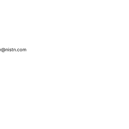
ow@nistn.com