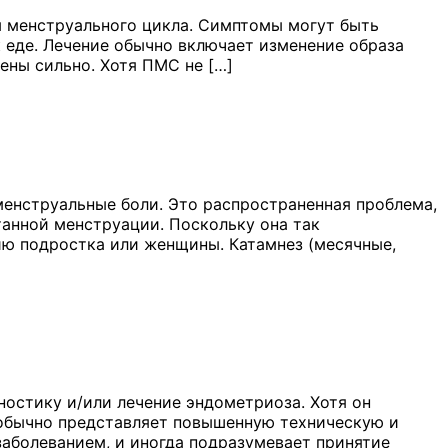
 менструального цикла. Симптомы могут быть
к еде. Лечение обычно включает изменение образа
ены сильно. Хотя ПМС не […]
енструальные боли. Это распространенная проблема,
анной менструации. Поскольку она так
чию подростка или женщины. Катамнез (месячные,
ностику и/или лечение эндометриоза. Хотя он
н обычно представляет повышенную техническую и
заболеванием, и иногда подразумевает принятие