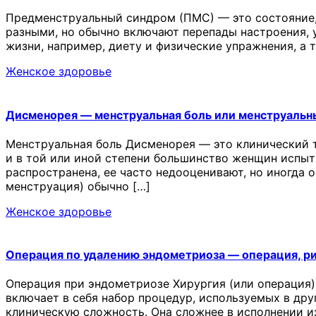
Предменструальный синдром (ПМС) — это состояние,
разными, но обычно включают перепады настроения, у
жизни, например, диету и физические упражнения, а
Женское здоровье
Дисменорея — менструальная боль или менструальн
Менструальная боль Дисменорея — это клинический 
и в той или иной степени большинство женщин испыт
распространена, ее часто недооценивают, но иногда 
менструация) обычно […]
Женское здоровье
Операция по удалению эндометриоза — операция, р
Операция при эндометриозе Хирургия (или операция)
включает в себя набор процедур, используемых в др
клиническую сложность. Она сложнее в исполнении и