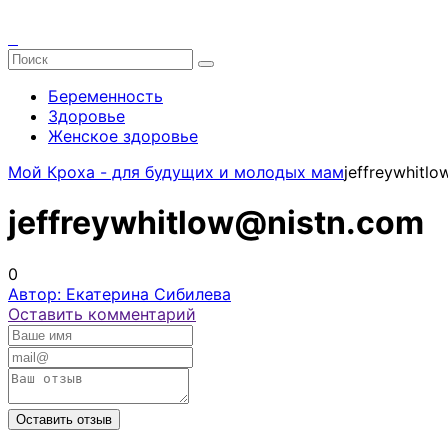
Беременность
Здоровье
Женское здоровье
Мой Кроха - для будущих и молодых мам
jeffreywhitl
jeffreywhitlow@nistn.com
0
Автор: Екатерина Сибилева
Оставить комментарий