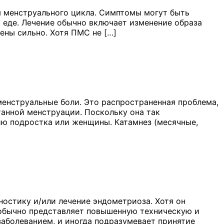
 менструального цикла. Симптомы могут быть
к еде. Лечение обычно включает изменение образа
ены сильно. Хотя ПМС не […]
енструальные боли. Это распространенная проблема,
анной менструации. Поскольку она так
чию подростка или женщины. Катамнез (месячные,
ностику и/или лечение эндометриоза. Хотя он
н обычно представляет повышенную техническую и
заболеванием, и иногда подразумевает принятие