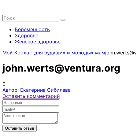
Беременность
Здоровье
Женское здоровье
Мой Кроха - для будущих и молодых мам
john.werts@v
john.werts@ventura.org
0
Автор: Екатерина Сибилева
Оставить комментарий