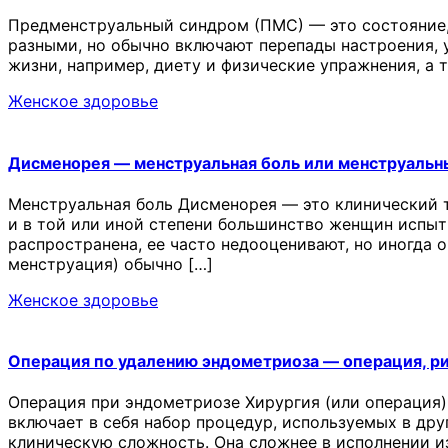
Предменструальный синдром (ПМС) — это состояние,
разными, но обычно включают перепады настроения, у
жизни, например, диету и физические упражнения, а
Женское здоровье
Дисменорея — менструальная боль или менструальн
Менструальная боль Дисменорея — это клинический 
и в той или иной степени большинство женщин испыт
распространена, ее часто недооценивают, но иногда 
менструация) обычно […]
Женское здоровье
Операция по удалению эндометриоза — операция, р
Операция при эндометриозе Хирургия (или операция)
включает в себя набор процедур, используемых в др
клиническую сложность. Она сложнее в исполнении и