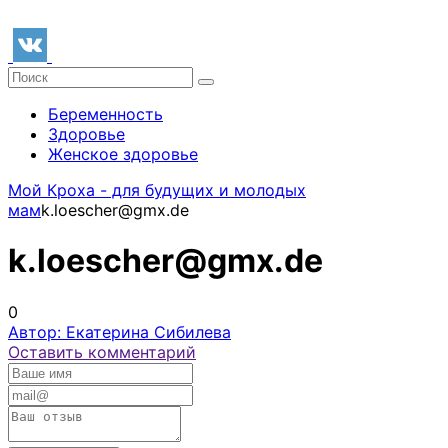
Беременность
Здоровье
Женское здоровье
Мой Кроха - для будущих и молодых
мам
k.loescher@gmx.de
k.loescher@gmx.de
0
Автор: Екатерина Сибилева
Оставить комментарий