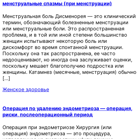
менструальные спазмы (при менструации)
Менструальная боль Дисменорея — это клинический
термин, обозначающий болезненные менструации
или менструальные боли. Это распространенная
проблема, и в той или иной степени большинство
женщин испытывают некоторую боль или
дискомфорт во время спонтанной менструации.
Поскольку она так распространена, ее часто
недооценивают, но иногда она заслуживает оценки,
поскольку мешает благополучию подростка или
женщины. Катамнез (месячные, менструация) обычно
[…]
Женское здоровье
Операция по удалению эндометриоза — операция,
риски, послеоперационный период
Операция при эндометриозе Хирургия (или
операция) эндометриоза — это процедура,