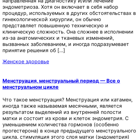
направленная на диагностику и/или лечение
эндометриоза. Хотя он включает в себя набор
процедур, используемых в других обстоятельствах в
гинекологической хирургии, он обычно
представляет повышенную техническую и
клиническую сложность. Она сложнее в исполнении
из-за анатомических и тканевых изменений,
вызванных заболеванием, и иногда подразумевает
принятие решения об […]
Женское здоровье
Менструация, менструальный период — Все о
менструальном цикле
Что такое менструация? Менструация или катамен,
иногда также называемая месячными, является
результатом выделений из внутренней полости
матки и состоит из крови и клеток эндометрия. С
уменьшением количества гормонов (особенно
прогестерона) в конце предыдущего менструального
цикла, стимуляция этого слоя матки (эндометрия)