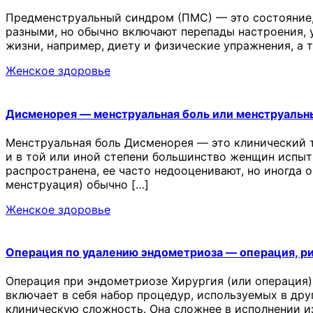
Предменструальный синдром (ПМС) — это состояние,
разными, но обычно включают перепады настроения, у
жизни, например, диету и физические упражнения, а
Женское здоровье
Дисменорея — менструальная боль или менструальн
Менструальная боль Дисменорея — это клинический 
и в той или иной степени большинство женщин испыт
распространена, ее часто недооценивают, но иногда 
менструация) обычно […]
Женское здоровье
Операция по удалению эндометриоза — операция, р
Операция при эндометриозе Хирургия (или операция)
включает в себя набор процедур, используемых в др
клиническую сложность. Она сложнее в исполнении и