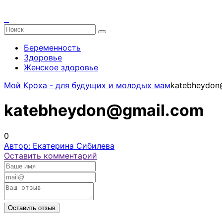
Беременность
Здоровье
Женское здоровье
Мой Кроха - для будущих и молодых мам
katebheydon
katebheydon@gmail.com
0
Автор: Екатерина Сибилева
Оставить комментарий