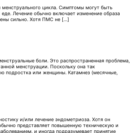
 менструального цикла. Симптомы могут быть
к еде. Лечение обычно включает изменение образа
ены сильно. Хотя ПМС не […]
енструальные боли. Это распространенная проблема,
анной менструации. Поскольку она так
чию подростка или женщины. Катамнез (месячные,
ностику и/или лечение эндометриоза. Хотя он
н обычно представляет повышенную техническую и
заболеванием, и иногда подразумевает принятие