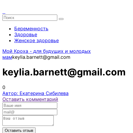
Беременность
Здоровье
Женское здоровье
Мой Кроха - для будущих и молодых
мам
keylia.barnett@gmail.com
keylia.barnett@gmail.com
0
Автор: Екатерина Сибилева
Оставить комментарий