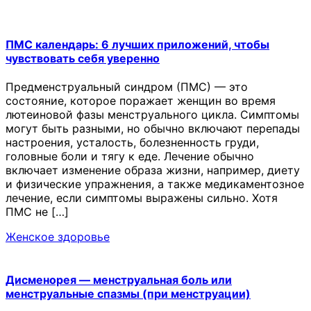
ПМС календарь: 6 лучших приложений, чтобы
чувствовать себя уверенно
Предменструальный синдром (ПМС) — это
состояние, которое поражает женщин во время
лютеиновой фазы менструального цикла. Симптомы
могут быть разными, но обычно включают перепады
настроения, усталость, болезненность груди,
головные боли и тягу к еде. Лечение обычно
включает изменение образа жизни, например, диету
и физические упражнения, а также медикаментозное
лечение, если симптомы выражены сильно. Хотя
ПМС не […]
Женское здоровье
Дисменорея — менструальная боль или
менструальные спазмы (при менструации)