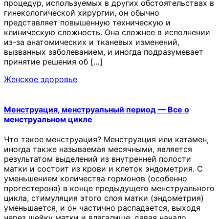
процедур, используемых в других обстоятельствах в
гинекологической хирургии, он обычно
представляет повышенную техническую и
клиническую сложность. Она сложнее в исполнении
из-за анатомических и тканевых изменений,
вызванных заболеванием, и иногда подразумевает
принятие решения об […]
Женское здоровье
Менструация, менструальный период — Все о
менструальном цикле
Что такое менструация? Менструация или катамен,
иногда также называемая месячными, является
результатом выделений из внутренней полости
матки и состоит из крови и клеток эндометрия. С
уменьшением количества гормонов (особенно
прогестерона) в конце предыдущего менструального
цикла, стимуляция этого слоя матки (эндометрия)
уменьшается, и он частично распадается, выходя
через шейку матки и влагалище, давая начало