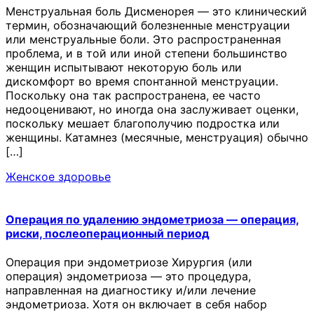
Менструальная боль Дисменорея — это клинический
термин, обозначающий болезненные менструации
или менструальные боли. Это распространенная
проблема, и в той или иной степени большинство
женщин испытывают некоторую боль или
дискомфорт во время спонтанной менструации.
Поскольку она так распространена, ее часто
недооценивают, но иногда она заслуживает оценки,
поскольку мешает благополучию подростка или
женщины. Катамнез (месячные, менструация) обычно
[…]
Женское здоровье
Операция по удалению эндометриоза — операция,
риски, послеоперационный период
Операция при эндометриозе Хирургия (или
операция) эндометриоза — это процедура,
направленная на диагностику и/или лечение
эндометриоза. Хотя он включает в себя набор