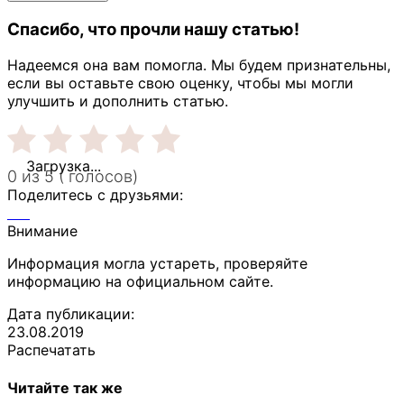
Спасибо, что прочли нашу статью!
Надеемся она вам помогла. Мы будем признательны,
если вы оставьте свою оценку, чтобы мы могли
улучшить и дополнить статью.
Загрузка...
0 из 5 ( голосов)
Поделитесь с друзьями:
Внимание
Информация могла устареть, проверяйте
информацию на официальном сайте.
Дата публикации:
23.08.2019
Распечатать
Читайте так же