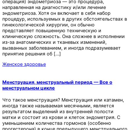
операция) эндометриоза — это процедура,
направленная на диагностику и/или лечение
эндометриоза. Хотя он включает в себя набор
процедур, используемых в других обстоятельствах в
гинекологической хирургии, он обычно
представляет повышенную техническую и
клиническую сложность. Она сложнее в исполнении
из-за анатомических и тканевых изменений,
вызванных заболеванием, и иногда подразумевает
принятие решения об […]
Женское здоровье
Менструация, менструальный период — Все о
менструальном цикле
Что такое менструация? Менструация или катамен,
иногда также называемая месячными, является
результатом выделений из внутренней полости
матки и состоит из крови и клеток эндометрия. С
уменьшением количества гормонов (особенно
прогестерона) в конце предыдущего менструального