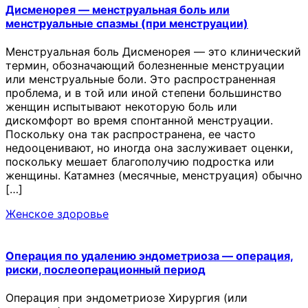
Дисменорея — менструальная боль или
менструальные спазмы (при менструации)
Менструальная боль Дисменорея — это клинический
термин, обозначающий болезненные менструации
или менструальные боли. Это распространенная
проблема, и в той или иной степени большинство
женщин испытывают некоторую боль или
дискомфорт во время спонтанной менструации.
Поскольку она так распространена, ее часто
недооценивают, но иногда она заслуживает оценки,
поскольку мешает благополучию подростка или
женщины. Катамнез (месячные, менструация) обычно
[…]
Женское здоровье
Операция по удалению эндометриоза — операция,
риски, послеоперационный период
Операция при эндометриозе Хирургия (или