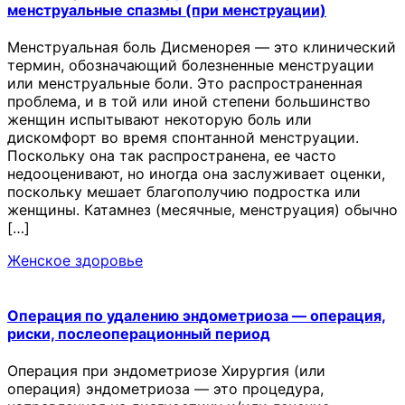
менструальные спазмы (при менструации)
Менструальная боль Дисменорея — это клинический
термин, обозначающий болезненные менструации
или менструальные боли. Это распространенная
проблема, и в той или иной степени большинство
женщин испытывают некоторую боль или
дискомфорт во время спонтанной менструации.
Поскольку она так распространена, ее часто
недооценивают, но иногда она заслуживает оценки,
поскольку мешает благополучию подростка или
женщины. Катамнез (месячные, менструация) обычно
[…]
Женское здоровье
Операция по удалению эндометриоза — операция,
риски, послеоперационный период
Операция при эндометриозе Хирургия (или
операция) эндометриоза — это процедура,