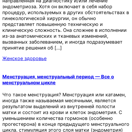
направленная на диагностику и/или лечение
эндометриоза. Хотя он включает в себя набор
процедур, используемых в других обстоятельствах в
гинекологической хирургии, он обычно
представляет повышенную техническую и
клиническую сложность. Она сложнее в исполнении
из-за анатомических и тканевых изменений,
вызванных заболеванием, и иногда подразумевает
принятие решения об […]
Женское здоровье
Менструация, менструальный период — Все о
менструальном цикле
Что такое менструация? Менструация или катамен,
иногда также называемая месячными, является
результатом выделений из внутренней полости
матки и состоит из крови и клеток эндометрия. С
уменьшением количества гормонов (особенно
прогестерона) в конце предыдущего менструального
цикла, стимуляция этого слоя матки (эндометрия)