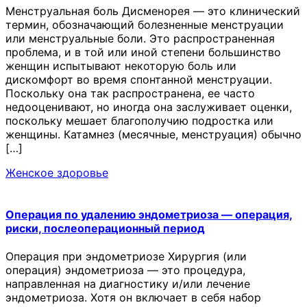
Менструальная боль Дисменорея — это клинический
термин, обозначающий болезненные менструации
или менструальные боли. Это распространенная
проблема, и в той или иной степени большинство
женщин испытывают некоторую боль или
дискомфорт во время спонтанной менструации.
Поскольку она так распространена, ее часто
недооценивают, но иногда она заслуживает оценки,
поскольку мешает благополучию подростка или
женщины. Катамнез (месячные, менструация) обычно
[…]
Женское здоровье
Операция по удалению эндометриоза — операция,
риски, послеоперационный период
Операция при эндометриозе Хирургия (или
операция) эндометриоза — это процедура,
направленная на диагностику и/или лечение
эндометриоза. Хотя он включает в себя набор