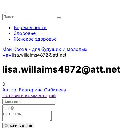
Беременность
Здоровье
Женское здоровье
Мой Кроха - для будущих и молодых
мам
lisa.willaims4872@att.net
lisa.willaims4872@att.net
0
Автор: Екатерина Сибилева
Оставить комментарий