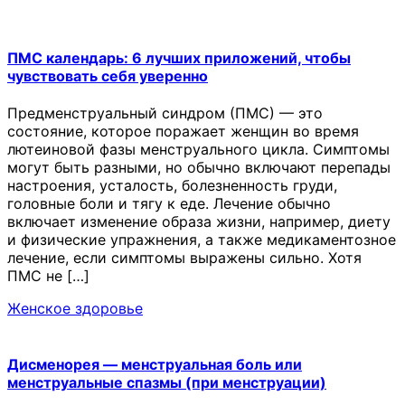
ПМС календарь: 6 лучших приложений, чтобы
чувствовать себя уверенно
Предменструальный синдром (ПМС) — это
состояние, которое поражает женщин во время
лютеиновой фазы менструального цикла. Симптомы
могут быть разными, но обычно включают перепады
настроения, усталость, болезненность груди,
головные боли и тягу к еде. Лечение обычно
включает изменение образа жизни, например, диету
и физические упражнения, а также медикаментозное
лечение, если симптомы выражены сильно. Хотя
ПМС не […]
Женское здоровье
Дисменорея — менструальная боль или
менструальные спазмы (при менструации)