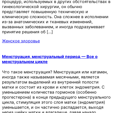
процедур, используемых в других обстоятельствах в
гинекологической хирургии, он обычно
представляет повышенную техническую и
клиническую сложность. Она сложнее в исполнении
из-за анатомических и тканевых изменений,
вызванных заболеванием, и иногда подразумевает
принятие решения об […]
Женское здоровье
Менструация, менструальный период — Все о
менструальном цикле
Что такое менструация? Менструация или катамен,
иногда также называемая месячными, является
результатом выделений из внутренней полости
матки и состоит из крови и клеток эндометрия. С
уменьшением количества гормонов (особенно
прогестерона) в конце предыдущего менструального
цикла, стимуляция этого слоя матки (эндометрия)
уменьшается, и он частично распадается, выходя
через шейку матки и влагалище, давая начало