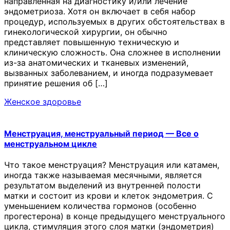
направленная на диагностику и/или лечение
эндометриоза. Хотя он включает в себя набор
процедур, используемых в других обстоятельствах в
гинекологической хирургии, он обычно
представляет повышенную техническую и
клиническую сложность. Она сложнее в исполнении
из-за анатомических и тканевых изменений,
вызванных заболеванием, и иногда подразумевает
принятие решения об […]
Женское здоровье
Менструация, менструальный период — Все о
менструальном цикле
Что такое менструация? Менструация или катамен,
иногда также называемая месячными, является
результатом выделений из внутренней полости
матки и состоит из крови и клеток эндометрия. С
уменьшением количества гормонов (особенно
прогестерона) в конце предыдущего менструального
цикла, стимуляция этого слоя матки (эндометрия)