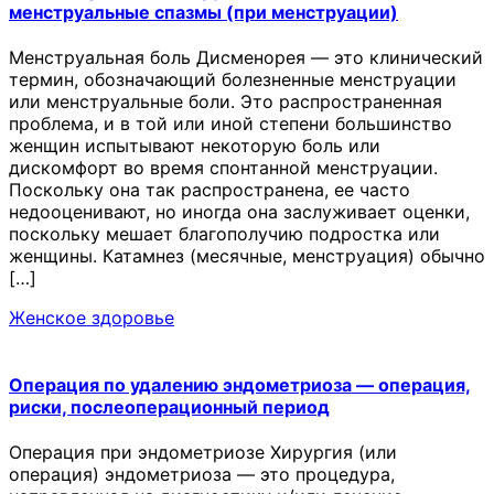
менструальные спазмы (при менструации)
Менструальная боль Дисменорея — это клинический
термин, обозначающий болезненные менструации
или менструальные боли. Это распространенная
проблема, и в той или иной степени большинство
женщин испытывают некоторую боль или
дискомфорт во время спонтанной менструации.
Поскольку она так распространена, ее часто
недооценивают, но иногда она заслуживает оценки,
поскольку мешает благополучию подростка или
женщины. Катамнез (месячные, менструация) обычно
[…]
Женское здоровье
Операция по удалению эндометриоза — операция,
риски, послеоперационный период
Операция при эндометриозе Хирургия (или
операция) эндометриоза — это процедура,