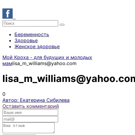
Беременность
Здоровье
Женское здоровье
Мой Кроха - для будущих и молодых
мам
lisa_m_williams@yahoo.com
lisa_m_williams@yahoo.co
0
Автор: Екатерина Сибилева
Оставить комментарий