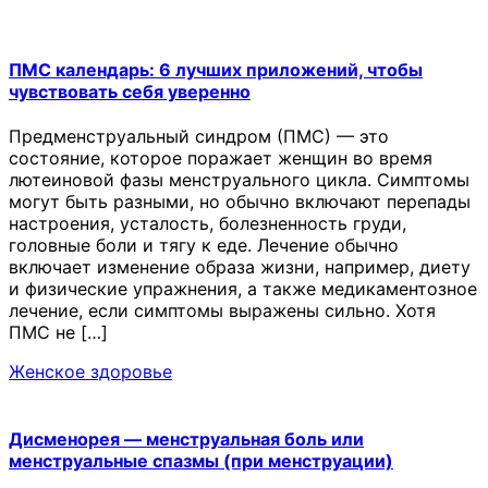
ПМС календарь: 6 лучших приложений, чтобы
чувствовать себя уверенно
Предменструальный синдром (ПМС) — это
состояние, которое поражает женщин во время
лютеиновой фазы менструального цикла. Симптомы
могут быть разными, но обычно включают перепады
настроения, усталость, болезненность груди,
головные боли и тягу к еде. Лечение обычно
включает изменение образа жизни, например, диету
и физические упражнения, а также медикаментозное
лечение, если симптомы выражены сильно. Хотя
ПМС не […]
Женское здоровье
Дисменорея — менструальная боль или
менструальные спазмы (при менструации)