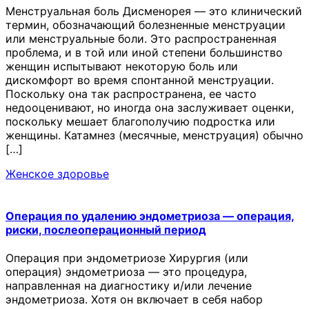
Менструальная боль Дисменорея — это клинический
термин, обозначающий болезненные менструации
или менструальные боли. Это распространенная
проблема, и в той или иной степени большинство
женщин испытывают некоторую боль или
дискомфорт во время спонтанной менструации.
Поскольку она так распространена, ее часто
недооценивают, но иногда она заслуживает оценки,
поскольку мешает благополучию подростка или
женщины. Катамнез (месячные, менструация) обычно
[…]
Женское здоровье
Операция по удалению эндометриоза — операция,
риски, послеоперационный период
Операция при эндометриозе Хирургия (или
операция) эндометриоза — это процедура,
направленная на диагностику и/или лечение
эндометриоза. Хотя он включает в себя набор