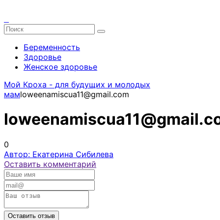
Беременность
Здоровье
Женское здоровье
Мой Кроха - для будущих и молодых
мам
loweenamiscua11@gmail.com
loweenamiscua11@gmail.c
0
Автор: Екатерина Сибилева
Оставить комментарий