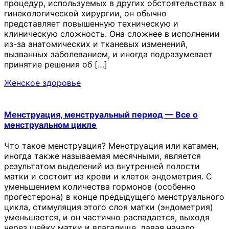
процедур, используемых в других обстоятельствах в
гинекологической хирургии, он обычно
представляет повышенную техническую и
клиническую сложность. Она сложнее в исполнении
из-за анатомических и тканевых изменений,
вызванных заболеванием, и иногда подразумевает
принятие решения об […]
Женское здоровье
Менструация, менструальный период — Все о
менструальном цикле
Что такое менструация? Менструация или катамен,
иногда также называемая месячными, является
результатом выделений из внутренней полости
матки и состоит из крови и клеток эндометрия. С
уменьшением количества гормонов (особенно
прогестерона) в конце предыдущего менструального
цикла, стимуляция этого слоя матки (эндометрия)
уменьшается, и он частично распадается, выходя
через шейку матки и влагалище, давая начало