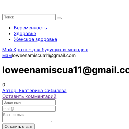
Беременность
Здоровье
Женское здоровье
Мой Кроха - для будущих и молодых
мам
loweenamiscua11@gmail.com
loweenamiscua11@gmail.c
0
Автор: Екатерина Сибилева
Оставить комментарий