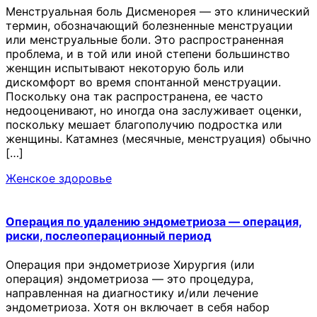
Менструальная боль Дисменорея — это клинический
термин, обозначающий болезненные менструации
или менструальные боли. Это распространенная
проблема, и в той или иной степени большинство
женщин испытывают некоторую боль или
дискомфорт во время спонтанной менструации.
Поскольку она так распространена, ее часто
недооценивают, но иногда она заслуживает оценки,
поскольку мешает благополучию подростка или
женщины. Катамнез (месячные, менструация) обычно
[…]
Женское здоровье
Операция по удалению эндометриоза — операция,
риски, послеоперационный период
Операция при эндометриозе Хирургия (или
операция) эндометриоза — это процедура,
направленная на диагностику и/или лечение
эндометриоза. Хотя он включает в себя набор