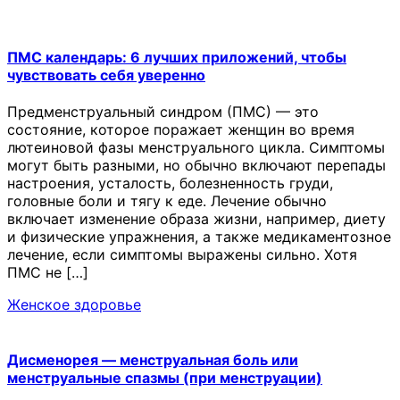
ПМС календарь: 6 лучших приложений, чтобы
чувствовать себя уверенно
Предменструальный синдром (ПМС) — это
состояние, которое поражает женщин во время
лютеиновой фазы менструального цикла. Симптомы
могут быть разными, но обычно включают перепады
настроения, усталость, болезненность груди,
головные боли и тягу к еде. Лечение обычно
включает изменение образа жизни, например, диету
и физические упражнения, а также медикаментозное
лечение, если симптомы выражены сильно. Хотя
ПМС не […]
Женское здоровье
Дисменорея — менструальная боль или
менструальные спазмы (при менструации)