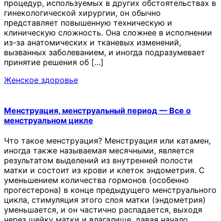
процедур, используемых в других обстоятельствах в
гинекологической хирургии, он обычно
представляет повышенную техническую и
клиническую сложность. Она сложнее в исполнении
из-за анатомических и тканевых изменений,
вызванных заболеванием, и иногда подразумевает
принятие решения об […]
Женское здоровье
Менструация, менструальный период — Все о
менструальном цикле
Что такое менструация? Менструация или катамен,
иногда также называемая месячными, является
результатом выделений из внутренней полости
матки и состоит из крови и клеток эндометрия. С
уменьшением количества гормонов (особенно
прогестерона) в конце предыдущего менструального
цикла, стимуляция этого слоя матки (эндометрия)
уменьшается, и он частично распадается, выходя
через шейку матки и влагалище, давая начало