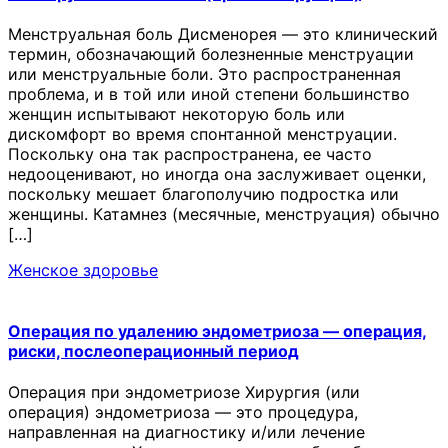
Менструальная боль Дисменорея — это клинический
термин, обозначающий болезненные менструации
или менструальные боли. Это распространенная
проблема, и в той или иной степени большинство
женщин испытывают некоторую боль или
дискомфорт во время спонтанной менструации.
Поскольку она так распространена, ее часто
недооценивают, но иногда она заслуживает оценки,
поскольку мешает благополучию подростка или
женщины. Катамнез (месячные, менструация) обычно
[…]
Женское здоровье
Операция по удалению эндометриоза — операция,
риски, послеоперационный период
Операция при эндометриозе Хирургия (или
операция) эндометриоза — это процедура,
направленная на диагностику и/или лечение