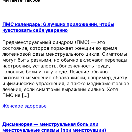
ПМС календарь: 6 лучших приложений, чтобы
чувствовать себя уверенно
Предменструальный синдром (ПМС) — это
состояние, которое поражает женщин во время
лютеиновой фазы менструального цикла. Симптомы
могут быть разными, но обычно включают перепады
настроения, усталость, болезненность груди,
головные боли и тягу к еде. Лечение обычно
включает изменение образа жизни, например, диету
и физические упражнения, а также медикаментозное
лечение, если симптомы выражены сильно. Хотя
ПМС не […]
Женское здоровье
Дисменорея — менструальная боль или
менструальные спазмы (при менструации)