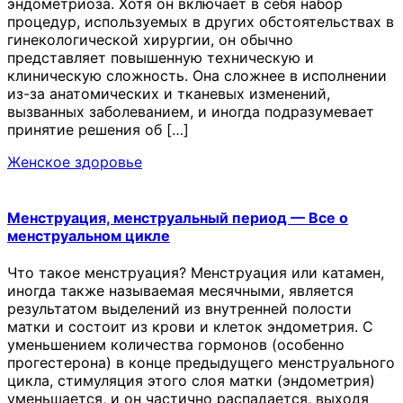
эндометриоза. Хотя он включает в себя набор
процедур, используемых в других обстоятельствах в
гинекологической хирургии, он обычно
представляет повышенную техническую и
клиническую сложность. Она сложнее в исполнении
из-за анатомических и тканевых изменений,
вызванных заболеванием, и иногда подразумевает
принятие решения об […]
Женское здоровье
Менструация, менструальный период — Все о
менструальном цикле
Что такое менструация? Менструация или катамен,
иногда также называемая месячными, является
результатом выделений из внутренней полости
матки и состоит из крови и клеток эндометрия. С
уменьшением количества гормонов (особенно
прогестерона) в конце предыдущего менструального
цикла, стимуляция этого слоя матки (эндометрия)
уменьшается, и он частично распадается, выходя