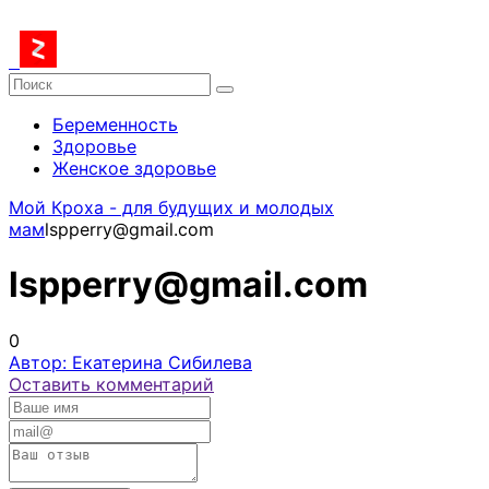
Беременность
Здоровье
Женское здоровье
Мой Кроха - для будущих и молодых
мам
lspperry@gmail.com
lspperry@gmail.com
0
Автор: Екатерина Сибилева
Оставить комментарий