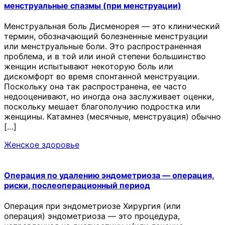
менструальные спазмы (при менструации)
Менструальная боль Дисменорея — это клинический
термин, обозначающий болезненные менструации
или менструальные боли. Это распространенная
проблема, и в той или иной степени большинство
женщин испытывают некоторую боль или
дискомфорт во время спонтанной менструации.
Поскольку она так распространена, ее часто
недооценивают, но иногда она заслуживает оценки,
поскольку мешает благополучию подростка или
женщины. Катамнез (месячные, менструация) обычно
[…]
Женское здоровье
Операция по удалению эндометриоза — операция,
риски, послеоперационный период
Операция при эндометриозе Хирургия (или
операция) эндометриоза — это процедура,