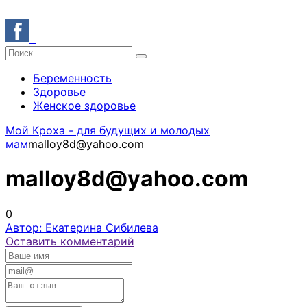
Беременность
Здоровье
Женское здоровье
Мой Кроха - для будущих и молодых
мам
malloy8d@yahoo.com
malloy8d@yahoo.com
0
Автор: Екатерина Сибилева
Оставить комментарий