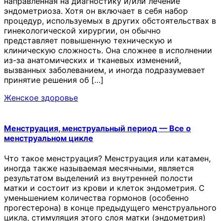
направленная на диагностику и/или лечение
эндометриоза. Хотя он включает в себя набор
процедур, используемых в других обстоятельствах в
гинекологической хирургии, он обычно
представляет повышенную техническую и
клиническую сложность. Она сложнее в исполнении
из-за анатомических и тканевых изменений,
вызванных заболеванием, и иногда подразумевает
принятие решения об […]
Женское здоровье
Менструация, менструальный период — Все о
менструальном цикле
Что такое менструация? Менструация или катамен,
иногда также называемая месячными, является
результатом выделений из внутренней полости
матки и состоит из крови и клеток эндометрия. С
уменьшением количества гормонов (особенно
прогестерона) в конце предыдущего менструального
цикла, стимуляция этого слоя матки (эндометрия)