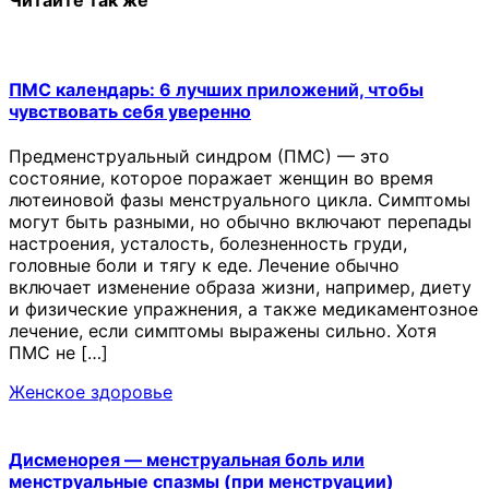
ПМС календарь: 6 лучших приложений, чтобы
чувствовать себя уверенно
Предменструальный синдром (ПМС) — это
состояние, которое поражает женщин во время
лютеиновой фазы менструального цикла. Симптомы
могут быть разными, но обычно включают перепады
настроения, усталость, болезненность груди,
головные боли и тягу к еде. Лечение обычно
включает изменение образа жизни, например, диету
и физические упражнения, а также медикаментозное
лечение, если симптомы выражены сильно. Хотя
ПМС не […]
Женское здоровье
Дисменорея — менструальная боль или
менструальные спазмы (при менструации)