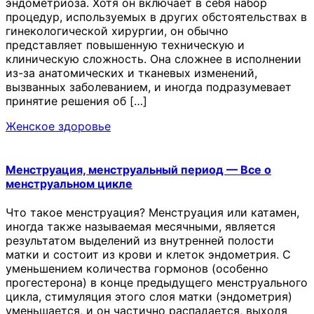
эндометриоза. Хотя он включает в себя набор
процедур, используемых в других обстоятельствах в
гинекологической хирургии, он обычно
представляет повышенную техническую и
клиническую сложность. Она сложнее в исполнении
из-за анатомических и тканевых изменений,
вызванных заболеванием, и иногда подразумевает
принятие решения об […]
Женское здоровье
Менструация, менструальный период — Все о
менструальном цикле
Что такое менструация? Менструация или катамен,
иногда также называемая месячными, является
результатом выделений из внутренней полости
матки и состоит из крови и клеток эндометрия. С
уменьшением количества гормонов (особенно
прогестерона) в конце предыдущего менструального
цикла, стимуляция этого слоя матки (эндометрия)
уменьшается, и он частично распадается, выходя