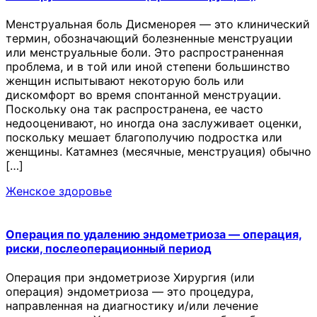
Менструальная боль Дисменорея — это клинический
термин, обозначающий болезненные менструации
или менструальные боли. Это распространенная
проблема, и в той или иной степени большинство
женщин испытывают некоторую боль или
дискомфорт во время спонтанной менструации.
Поскольку она так распространена, ее часто
недооценивают, но иногда она заслуживает оценки,
поскольку мешает благополучию подростка или
женщины. Катамнез (месячные, менструация) обычно
[…]
Женское здоровье
Операция по удалению эндометриоза — операция,
риски, послеоперационный период
Операция при эндометриозе Хирургия (или
операция) эндометриоза — это процедура,
направленная на диагностику и/или лечение