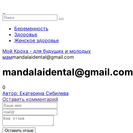
Беременность
Здоровье
Женское здоровье
Мой Кроха - для будущих и молодых
мам
mandalaidental@gmail.com
mandalaidental@gmail.com
0
Автор: Екатерина Сибилева
Оставить комментарий