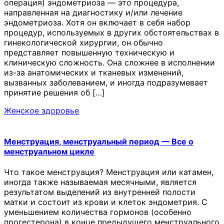
операция) эндометриоза — это процедура,
направленная на диагностику и/или лечение
эндометриоза. Хотя он включает в себя набор
процедур, используемых в других обстоятельствах в
гинекологической хирургии, он обычно
представляет повышенную техническую и
клиническую сложность. Она сложнее в исполнении
из-за анатомических и тканевых изменений,
вызванных заболеванием, и иногда подразумевает
принятие решения об […]
Женское здоровье
Менструация, менструальный период — Все о
менструальном цикле
Что такое менструация? Менструация или катамен,
иногда также называемая месячными, является
результатом выделений из внутренней полости
матки и состоит из крови и клеток эндометрия. С
уменьшением количества гормонов (особенно
прогестерона) в конце предыдущего менструального