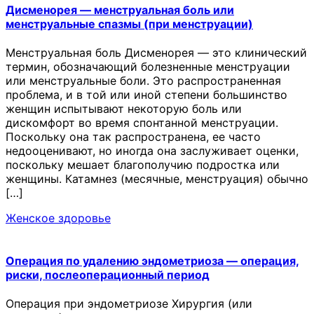
Дисменорея — менструальная боль или
менструальные спазмы (при менструации)
Менструальная боль Дисменорея — это клинический
термин, обозначающий болезненные менструации
или менструальные боли. Это распространенная
проблема, и в той или иной степени большинство
женщин испытывают некоторую боль или
дискомфорт во время спонтанной менструации.
Поскольку она так распространена, ее часто
недооценивают, но иногда она заслуживает оценки,
поскольку мешает благополучию подростка или
женщины. Катамнез (месячные, менструация) обычно
[…]
Женское здоровье
Операция по удалению эндометриоза — операция,
риски, послеоперационный период
Операция при эндометриозе Хирургия (или