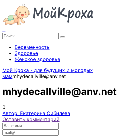
Беременность
Здоровье
Женское здоровье
Мой Кроха - для будущих и молодых
мам
mhydecallville@anv.net
mhydecallville@anv.net
0
Автор: Екатерина Сибилева
Оставить комментарий