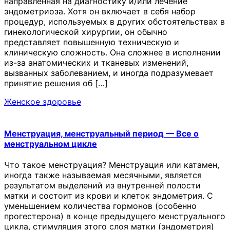
направленная на диагностику и/или лечение
эндометриоза. Хотя он включает в себя набор
процедур, используемых в других обстоятельствах в
гинекологической хирургии, он обычно
представляет повышенную техническую и
клиническую сложность. Она сложнее в исполнении
из-за анатомических и тканевых изменений,
вызванных заболеванием, и иногда подразумевает
принятие решения об […]
Женское здоровье
Менструация, менструальный период — Все о
менструальном цикле
Что такое менструация? Менструация или катамен,
иногда также называемая месячными, является
результатом выделений из внутренней полости
матки и состоит из крови и клеток эндометрия. С
уменьшением количества гормонов (особенно
прогестерона) в конце предыдущего менструального
цикла, стимуляция этого слоя матки (эндометрия)