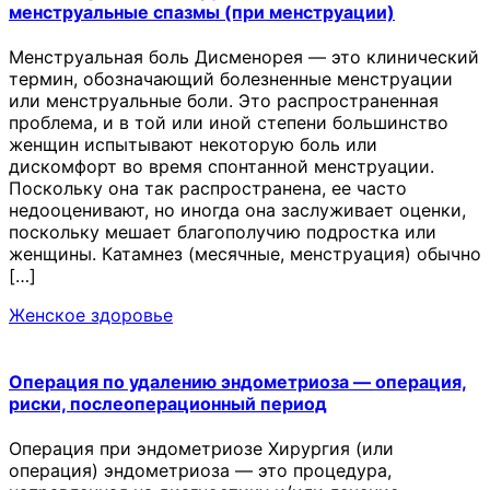
менструальные спазмы (при менструации)
Менструальная боль Дисменорея — это клинический
термин, обозначающий болезненные менструации
или менструальные боли. Это распространенная
проблема, и в той или иной степени большинство
женщин испытывают некоторую боль или
дискомфорт во время спонтанной менструации.
Поскольку она так распространена, ее часто
недооценивают, но иногда она заслуживает оценки,
поскольку мешает благополучию подростка или
женщины. Катамнез (месячные, менструация) обычно
[…]
Женское здоровье
Операция по удалению эндометриоза — операция,
риски, послеоперационный период
Операция при эндометриозе Хирургия (или
операция) эндометриоза — это процедура,