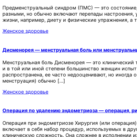
Предменструальный синдром (ПМС) — это состояние,
разными, но обычно включают перепады настроения, у
жизни, например, диету и физические упражнения, а
Женское здоровье
Дисменорея — менструальная боль или менструальн
Менструальная боль Дисменорея — это клинический 
и в той или иной степени большинство женщин испыт
распространена, ее часто недооценивают, но иногда 
менструация) обычно […]
Женское здоровье
Операция по удалению эндометриоза — операция, р
Операция при эндометриозе Хирургия (или операция)
включает в себя набор процедур, используемых в др
клиническую сложность. Она сложнее в исполнении и