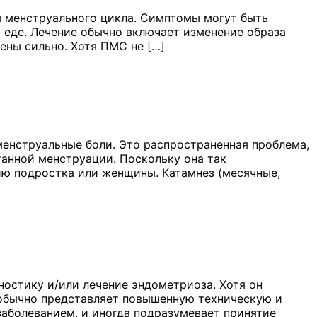
 менструального цикла. Симптомы могут быть
к еде. Лечение обычно включает изменение образа
ены сильно. Хотя ПМС не […]
енструальные боли. Это распространенная проблема,
анной менструации. Поскольку она так
чию подростка или женщины. Катамнез (месячные,
ностику и/или лечение эндометриоза. Хотя он
н обычно представляет повышенную техническую и
заболеванием, и иногда подразумевает принятие