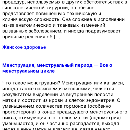
процедур, используемых в других обстоятельствах в
гинекологической хирургии, он обычно
представляет повышенную техническую и
клиническую сложность. Она сложнее в исполнении
из-за анатомических и тканевых изменений,
вызванных заболеванием, и иногда подразумевает
принятие решения об […]
Женское здоровье
Менструация, менструальный период — Все о
менструальном цикле
Что такое менструация? Менструация или катамен,
иногда также называемая месячными, является
результатом выделений из внутренней полости
матки и состоит из крови и клеток эндометрия. С
уменьшением количества гормонов (особенно
прогестерона) в конце предыдущего менструального
цикла, стимуляция этого слоя матки (эндометрия)
уменьшается, и он частично распадается, выходя
через шейку матки и влагалище, давая начало