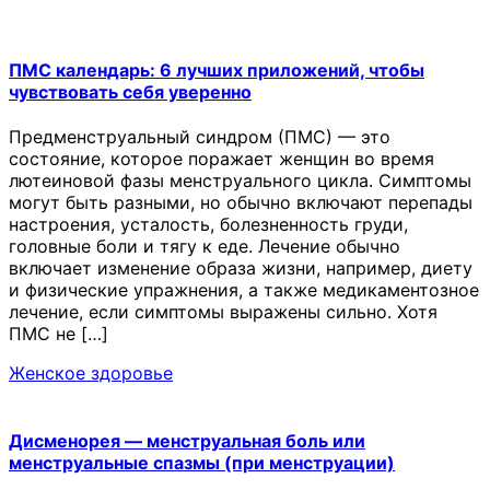
ПМС календарь: 6 лучших приложений, чтобы
чувствовать себя уверенно
Предменструальный синдром (ПМС) — это
состояние, которое поражает женщин во время
лютеиновой фазы менструального цикла. Симптомы
могут быть разными, но обычно включают перепады
настроения, усталость, болезненность груди,
головные боли и тягу к еде. Лечение обычно
включает изменение образа жизни, например, диету
и физические упражнения, а также медикаментозное
лечение, если симптомы выражены сильно. Хотя
ПМС не […]
Женское здоровье
Дисменорея — менструальная боль или
менструальные спазмы (при менструации)