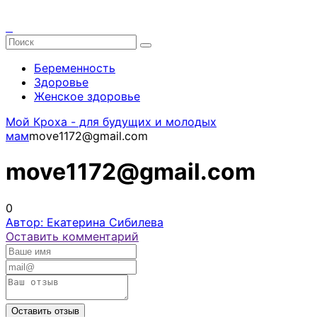
Беременность
Здоровье
Женское здоровье
Мой Кроха - для будущих и молодых
мам
move1172@gmail.com
move1172@gmail.com
0
Автор: Екатерина Сибилева
Оставить комментарий