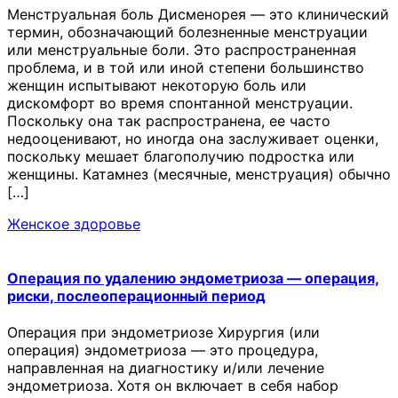
Менструальная боль Дисменорея — это клинический
термин, обозначающий болезненные менструации
или менструальные боли. Это распространенная
проблема, и в той или иной степени большинство
женщин испытывают некоторую боль или
дискомфорт во время спонтанной менструации.
Поскольку она так распространена, ее часто
недооценивают, но иногда она заслуживает оценки,
поскольку мешает благополучию подростка или
женщины. Катамнез (месячные, менструация) обычно
[…]
Женское здоровье
Операция по удалению эндометриоза — операция,
риски, послеоперационный период
Операция при эндометриозе Хирургия (или
операция) эндометриоза — это процедура,
направленная на диагностику и/или лечение
эндометриоза. Хотя он включает в себя набор