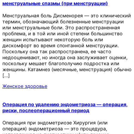
менструальные спазмы (при менструации)
Менструальная боль Дисменорея — это клинический
термин, обозначающий болезненные менструации
или менструальные боли. Это распространенная
проблема, и в той или иной степени большинство
женщин испытывают некоторую боль или
дискомфорт во время спонтанной менструации.
Поскольку она так распространена, ее часто
недооценивают, но иногда она заслуживает оценки,
поскольку мешает благополучию подростка или
женщины. Катамнез (месячные, менструация) обычно
[…]
Женское здоровье
Операция по удалению эндометриоза — операция,
риски, послеоперационный период
Операция при эндометриозе Хирургия (или
операция) эндометриоза — это процедура,