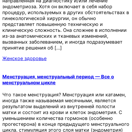
направленная на диагностику и/или лечение
эндометриоза. Хотя он включает в себя набор
процедур, используемых в других обстоятельствах в
гинекологической хирургии, он обычно
представляет повышенную техническую и
клиническую сложность. Она сложнее в исполнении
из-за анатомических и тканевых изменений,
вызванных заболеванием, и иногда подразумевает
принятие решения об […]
Женское здоровье
Менструация, менструальный период — Все о
менструальном цикле
Что такое менструация? Менструация или катамен,
иногда также называемая месячными, является
результатом выделений из внутренней полости
матки и состоит из крови и клеток эндометрия. С
уменьшением количества гормонов (особенно
прогестерона) в конце предыдущего менструального
цикла, стимуляция этого слоя матки (эндометрия)