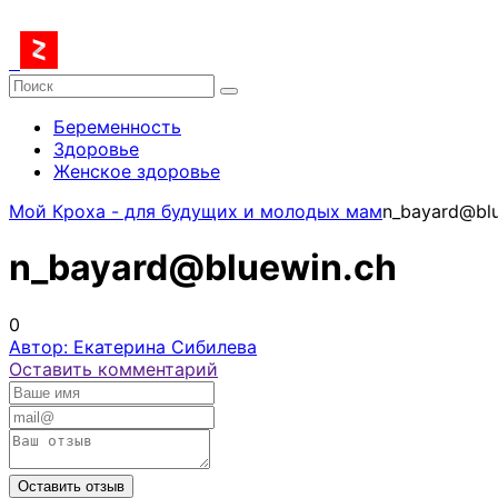
Беременность
Здоровье
Женское здоровье
Мой Кроха - для будущих и молодых мам
n_bayard@blu
n_bayard@bluewin.ch
0
Автор: Екатерина Сибилева
Оставить комментарий