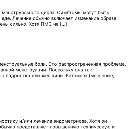
 менструального цикла. Симптомы могут быть
к еде. Лечение обычно включает изменение образа
ены сильно. Хотя ПМС не […]
енструальные боли. Это распространенная проблема,
анной менструации. Поскольку она так
чию подростка или женщины. Катамнез (месячные,
ностику и/или лечение эндометриоза. Хотя он
н обычно представляет повышенную техническую и