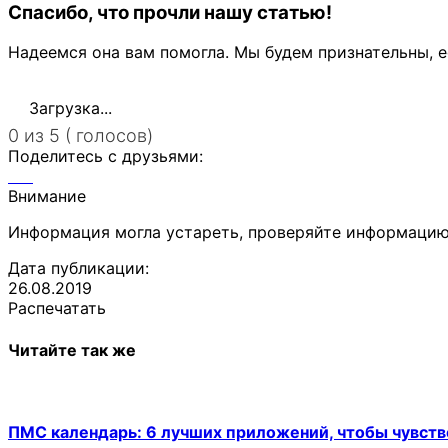
Спасибо, что прочли нашу статью!
Надеемся она вам помогла. Мы будем признательны, е
Загрузка...
0 из 5 ( голосов)
Поделитесь с друзьями:
Внимание
Информация могла устареть, проверяйте информацию
Дата публикации:
26.08.2019
Распечатать
Читайте так же
ПМС календарь: 6 лучших приложений, чтобы чувств