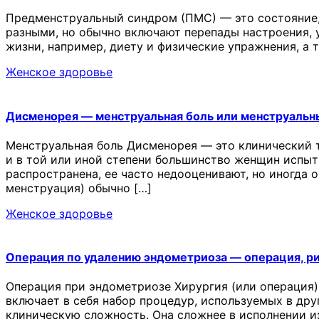
Предменструальный синдром (ПМС) — это состояние,
разными, но обычно включают перепады настроения, у
жизни, например, диету и физические упражнения, а
Женское здоровье
Дисменорея — менструальная боль или менструальн
Менструальная боль Дисменорея — это клинический 
и в той или иной степени большинство женщин испыт
распространена, ее часто недооценивают, но иногда 
менструация) обычно […]
Женское здоровье
Операция по удалению эндометриоза — операция, р
Операция при эндометриозе Хирургия (или операция)
включает в себя набор процедур, используемых в др
клиническую сложность. Она сложнее в исполнении и