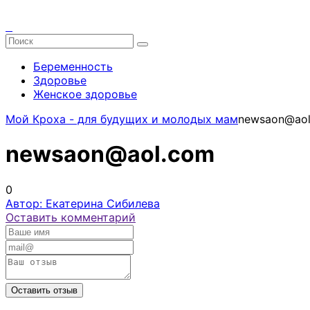
Беременность
Здоровье
Женское здоровье
Мой Кроха - для будущих и молодых мам
newsaon@ao
newsaon@aol.com
0
Автор: Екатерина Сибилева
Оставить комментарий