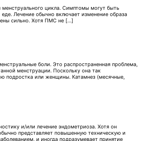
 менструального цикла. Симптомы могут быть
к еде. Лечение обычно включает изменение образа
ены сильно. Хотя ПМС не […]
енструальные боли. Это распространенная проблема,
анной менструации. Поскольку она так
чию подростка или женщины. Катамнез (месячные,
ностику и/или лечение эндометриоза. Хотя он
н обычно представляет повышенную техническую и
заболеванием, и иногда подразумевает принятие