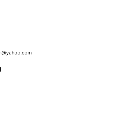
an@yahoo.com
m