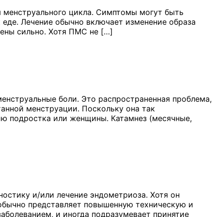
 менструального цикла. Симптомы могут быть
к еде. Лечение обычно включает изменение образа
ены сильно. Хотя ПМС не […]
енструальные боли. Это распространенная проблема,
анной менструации. Поскольку она так
чию подростка или женщины. Катамнез (месячные,
ностику и/или лечение эндометриоза. Хотя он
н обычно представляет повышенную техническую и
заболеванием, и иногда подразумевает принятие