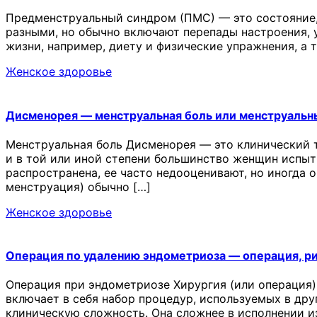
Предменструальный синдром (ПМС) — это состояние,
разными, но обычно включают перепады настроения, у
жизни, например, диету и физические упражнения, а
Женское здоровье
Дисменорея — менструальная боль или менструальн
Менструальная боль Дисменорея — это клинический 
и в той или иной степени большинство женщин испыт
распространена, ее часто недооценивают, но иногда 
менструация) обычно […]
Женское здоровье
Операция по удалению эндометриоза — операция, р
Операция при эндометриозе Хирургия (или операция)
включает в себя набор процедур, используемых в др
клиническую сложность. Она сложнее в исполнении и