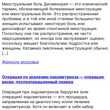
Менструальная боль Дисменорея — это клинический
термин, обозначающий болезненные менструации
или менструальные боли. Это распространенная
проблема, и в той или иной степени большинство
женщин испытывают некоторую боль или
дискомфорт во время спонтанной менструации.
Поскольку она так распространена, ее часто
недооценивают, но иногда она заслуживает оценки,
поскольку мешает благополучию подростка или
женщины. Катамнез (месячные, менструация) обычно
[…]
Женское здоровье
Операция по удалению эндометриоза — операция,
риски, послеоперационный период
Операция при эндометриозе Хирургия (или
операция) эндометриоза — это процедура,
направленная на диагностику и/или лечение
эндометриоза. Хотя он включает в себя набор