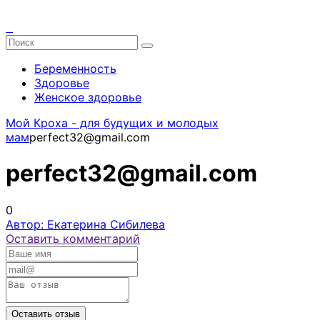
Беременность
Здоровье
Женское здоровье
Мой Кроха - для будущих и молодых
мам
perfect32@gmail.com
perfect32@gmail.com
0
Автор: Екатерина Сибилева
Оставить комментарий