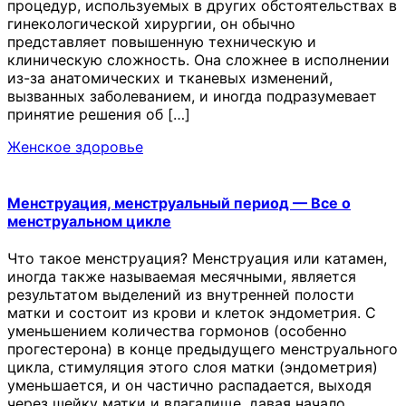
процедур, используемых в других обстоятельствах в
гинекологической хирургии, он обычно
представляет повышенную техническую и
клиническую сложность. Она сложнее в исполнении
из-за анатомических и тканевых изменений,
вызванных заболеванием, и иногда подразумевает
принятие решения об […]
Женское здоровье
Менструация, менструальный период — Все о
менструальном цикле
Что такое менструация? Менструация или катамен,
иногда также называемая месячными, является
результатом выделений из внутренней полости
матки и состоит из крови и клеток эндометрия. С
уменьшением количества гормонов (особенно
прогестерона) в конце предыдущего менструального
цикла, стимуляция этого слоя матки (эндометрия)
уменьшается, и он частично распадается, выходя
через шейку матки и влагалище, давая начало