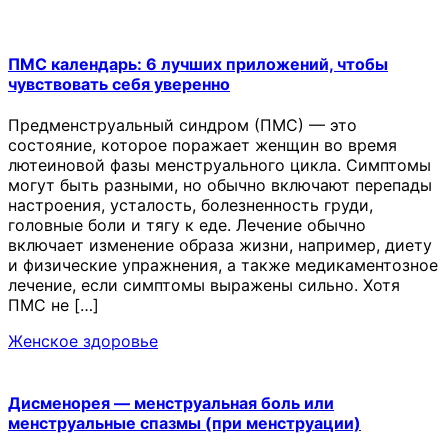
ПМС календарь: 6 лучших приложений, чтобы
чувствовать себя уверенно
Предменструальный синдром (ПМС) — это
состояние, которое поражает женщин во время
лютеиновой фазы менструального цикла. Симптомы
могут быть разными, но обычно включают перепады
настроения, усталость, болезненность груди,
головные боли и тягу к еде. Лечение обычно
включает изменение образа жизни, например, диету
и физические упражнения, а также медикаментозное
лечение, если симптомы выражены сильно. Хотя
ПМС не […]
Женское здоровье
Дисменорея — менструальная боль или
менструальные спазмы (при менструации)