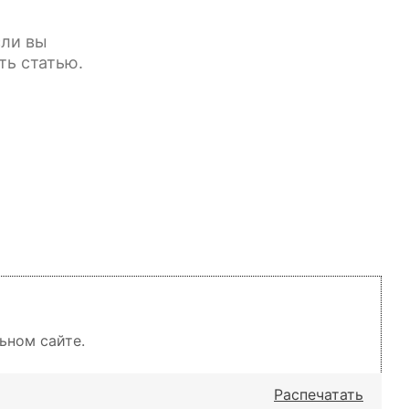
сли вы
ть статью.
ьном сайте.
Распечатать