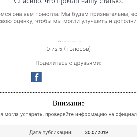
Спасибо, что прочли нашу статью!
мся она вам помогла. Мы будем признательны, е
свою оценку, чтобы мы могли улучшить и дополни
Загрузка...
0 из 5 ( голосов)
Поделитесь с друзьями:
Внимание
 могла устареть, проверяйте информацию на официал
Дата публикации:
30.07.2019