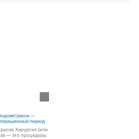
 эндометриоза —
операционный период
риозе Хирургия (или
за — это процедура,