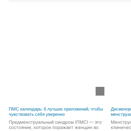
ПМС календарь: 6 лучших приложений, чтобы
Дисменор
чувствовать себя уверенно
менструа
Предменструальный синдром (ПМС) — это
Менструа
состояние, которое поражает женщин во
клиничес