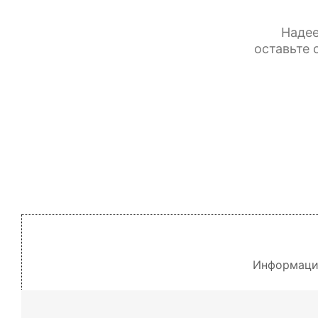
Надее
оставьте 
Информация