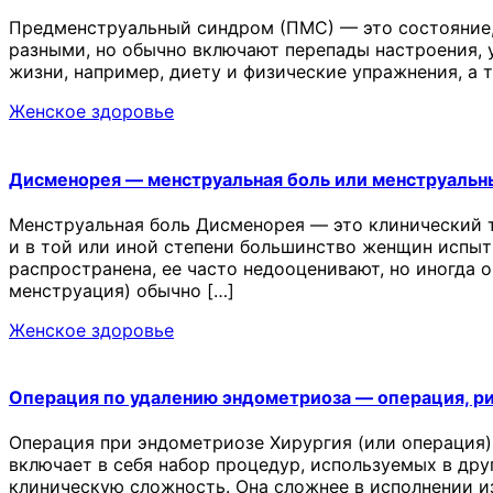
Предменструальный синдром (ПМС) — это состояние,
разными, но обычно включают перепады настроения, у
жизни, например, диету и физические упражнения, а
Женское здоровье
Дисменорея — менструальная боль или менструальн
Менструальная боль Дисменорея — это клинический 
и в той или иной степени большинство женщин испыт
распространена, ее часто недооценивают, но иногда 
менструация) обычно […]
Женское здоровье
Операция по удалению эндометриоза — операция, р
Операция при эндометриозе Хирургия (или операция)
включает в себя набор процедур, используемых в др
клиническую сложность. Она сложнее в исполнении и