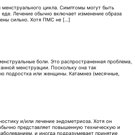
 менструального цикла. Симптомы могут быть
к еде. Лечение обычно включает изменение образа
ены сильно. Хотя ПМС не […]
енструальные боли. Это распространенная проблема,
анной менструации. Поскольку она так
чию подростка или женщины. Катамнез (месячные,
ностику и/или лечение эндометриоза. Хотя он
н обычно представляет повышенную техническую и
заболеванием, и иногда подразумевает принятие