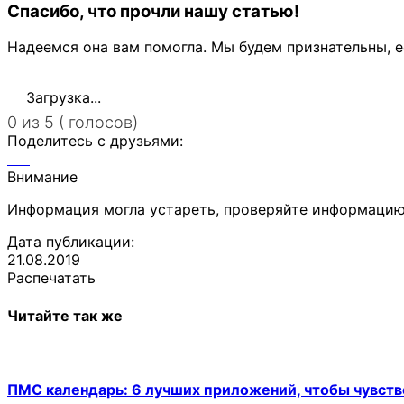
Спасибо, что прочли нашу статью!
Надеемся она вам помогла. Мы будем признательны, е
Загрузка...
0 из 5 ( голосов)
Поделитесь с друзьями:
Внимание
Информация могла устареть, проверяйте информацию
Дата публикации:
21.08.2019
Распечатать
Читайте так же
ПМС календарь: 6 лучших приложений, чтобы чувств