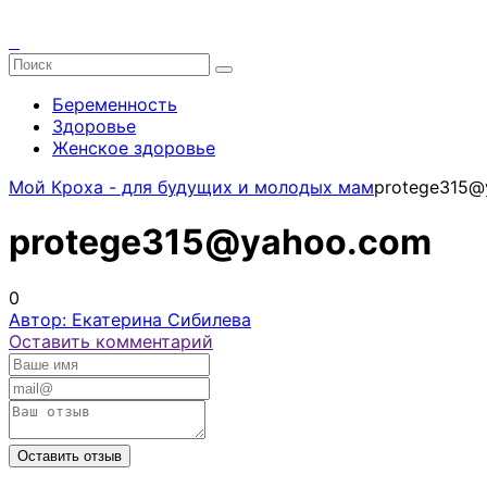
Беременность
Здоровье
Женское здоровье
Мой Кроха - для будущих и молодых мам
protege315@
protege315@yahoo.com
0
Автор: Екатерина Сибилева
Оставить комментарий