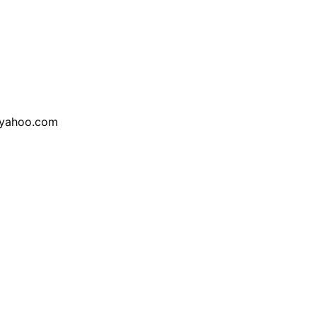
yahoo.com