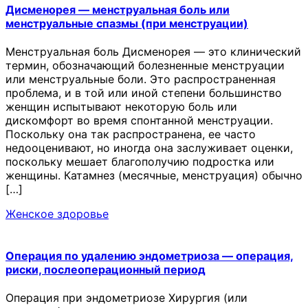
Дисменорея — менструальная боль или
менструальные спазмы (при менструации)
Менструальная боль Дисменорея — это клинический
термин, обозначающий болезненные менструации
или менструальные боли. Это распространенная
проблема, и в той или иной степени большинство
женщин испытывают некоторую боль или
дискомфорт во время спонтанной менструации.
Поскольку она так распространена, ее часто
недооценивают, но иногда она заслуживает оценки,
поскольку мешает благополучию подростка или
женщины. Катамнез (месячные, менструация) обычно
[…]
Женское здоровье
Операция по удалению эндометриоза — операция,
риски, послеоперационный период
Операция при эндометриозе Хирургия (или