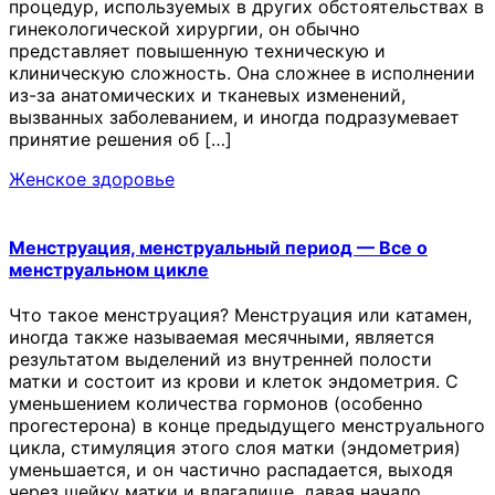
процедур, используемых в других обстоятельствах в
гинекологической хирургии, он обычно
представляет повышенную техническую и
клиническую сложность. Она сложнее в исполнении
из-за анатомических и тканевых изменений,
вызванных заболеванием, и иногда подразумевает
принятие решения об […]
Женское здоровье
Менструация, менструальный период — Все о
менструальном цикле
Что такое менструация? Менструация или катамен,
иногда также называемая месячными, является
результатом выделений из внутренней полости
матки и состоит из крови и клеток эндометрия. С
уменьшением количества гормонов (особенно
прогестерона) в конце предыдущего менструального
цикла, стимуляция этого слоя матки (эндометрия)
уменьшается, и он частично распадается, выходя
через шейку матки и влагалище, давая начало