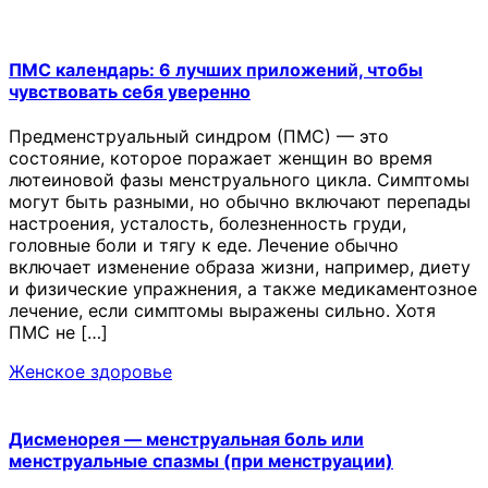
ПМС календарь: 6 лучших приложений, чтобы
чувствовать себя уверенно
Предменструальный синдром (ПМС) — это
состояние, которое поражает женщин во время
лютеиновой фазы менструального цикла. Симптомы
могут быть разными, но обычно включают перепады
настроения, усталость, болезненность груди,
головные боли и тягу к еде. Лечение обычно
включает изменение образа жизни, например, диету
и физические упражнения, а также медикаментозное
лечение, если симптомы выражены сильно. Хотя
ПМС не […]
Женское здоровье
Дисменорея — менструальная боль или
менструальные спазмы (при менструации)