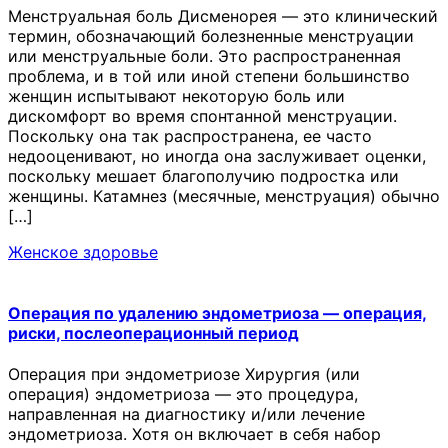
Менструальная боль Дисменорея — это клинический
термин, обозначающий болезненные менструации
или менструальные боли. Это распространенная
проблема, и в той или иной степени большинство
женщин испытывают некоторую боль или
дискомфорт во время спонтанной менструации.
Поскольку она так распространена, ее часто
недооценивают, но иногда она заслуживает оценки,
поскольку мешает благополучию подростка или
женщины. Катамнез (месячные, менструация) обычно
[…]
Женское здоровье
Операция по удалению эндометриоза — операция,
риски, послеоперационный период
Операция при эндометриозе Хирургия (или
операция) эндометриоза — это процедура,
направленная на диагностику и/или лечение
эндометриоза. Хотя он включает в себя набор