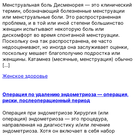
Менструальная боль Дисменорея — это клинический
термин, обозначающий болезненные менструации
или менструальные боли. Это распространенная
проблема, и в той или иной степени большинство
женщин испытывают некоторую боль или
дискомфорт во время спонтанной менструации.
Поскольку она так распространена, ее часто
недооценивают, но иногда она заслуживает оценки,
поскольку мешает благополучию подростка или
женщины. Катамнез (месячные, менструация) обычно
[…]
Женское здоровье
Операция по удалению эндометриоза — операция,
риски, послеоперационный период
Операция при эндометриозе Хирургия (или
операция) эндометриоза — это процедура,
направленная на диагностику и/или лечение
эндометриоза. Хотя он включает в себя набор