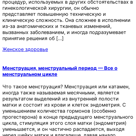
процедур, используемых в других обстоятельствах в
гинекологической хирургии, он обычно
представляет повышенную техническую и
клиническую сложность. Она сложнее в исполнении
из-за анатомических и тканевых изменений,
вызванных заболеванием, и иногда подразумевает
принятие решения об […]
Женское здоровье
Менструация, менструальный период — Все о
менструальном цикле
Что такое менструация? Менструация или катамен,
иногда также называемая месячными, является
результатом выделений из внутренней полости
матки и состоит из крови и клеток эндометрия. С
уменьшением количества гормонов (особенно
прогестерона) в конце предыдущего менструального
цикла, стимуляция этого слоя матки (эндометрия)
уменьшается, и он частично распадается, выходя
через шейку матки и влагалище, давая начало