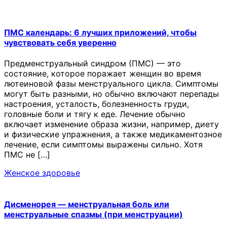
ПМС календарь: 6 лучших приложений, чтобы
чувствовать себя уверенно
Предменструальный синдром (ПМС) — это
состояние, которое поражает женщин во время
лютеиновой фазы менструального цикла. Симптомы
могут быть разными, но обычно включают перепады
настроения, усталость, болезненность груди,
головные боли и тягу к еде. Лечение обычно
включает изменение образа жизни, например, диету
и физические упражнения, а также медикаментозное
лечение, если симптомы выражены сильно. Хотя
ПМС не […]
Женское здоровье
Дисменорея — менструальная боль или
менструальные спазмы (при менструации)