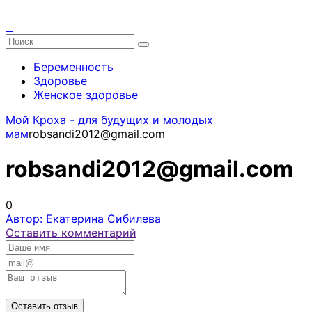
Беременность
Здоровье
Женское здоровье
Мой Кроха - для будущих и молодых
мам
robsandi2012@gmail.com
robsandi2012@gmail.com
0
Автор: Екатерина Сибилева
Оставить комментарий