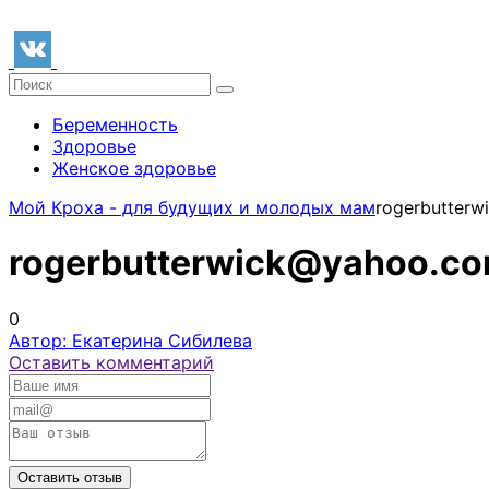
Беременность
Здоровье
Женское здоровье
Мой Кроха - для будущих и молодых мам
rogerbutter
rogerbutterwick@yahoo.c
0
Автор: Екатерина Сибилева
Оставить комментарий