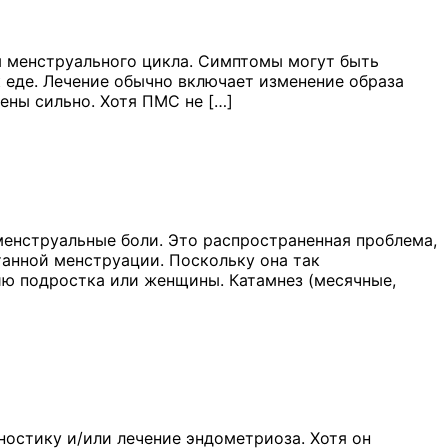
 менструального цикла. Симптомы могут быть
к еде. Лечение обычно включает изменение образа
ены сильно. Хотя ПМС не […]
енструальные боли. Это распространенная проблема,
анной менструации. Поскольку она так
чию подростка или женщины. Катамнез (месячные,
ностику и/или лечение эндометриоза. Хотя он