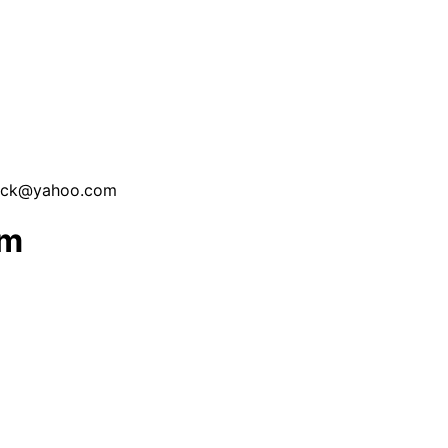
wick@yahoo.com
om