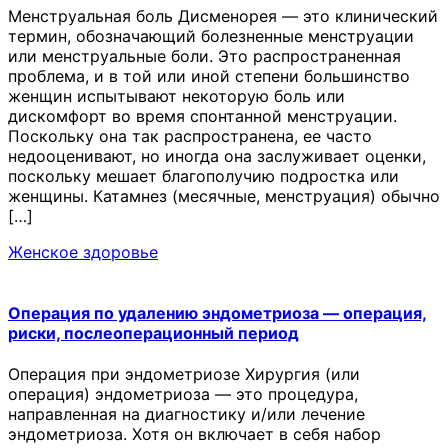
Менструальная боль Дисменорея — это клинический
термин, обозначающий болезненные менструации
или менструальные боли. Это распространенная
проблема, и в той или иной степени большинство
женщин испытывают некоторую боль или
дискомфорт во время спонтанной менструации.
Поскольку она так распространена, ее часто
недооценивают, но иногда она заслуживает оценки,
поскольку мешает благополучию подростка или
женщины. Катамнез (месячные, менструация) обычно
[…]
Женское здоровье
Операция по удалению эндометриоза — операция,
риски, послеоперационный период
Операция при эндометриозе Хирургия (или
операция) эндометриоза — это процедура,
направленная на диагностику и/или лечение
эндометриоза. Хотя он включает в себя набор