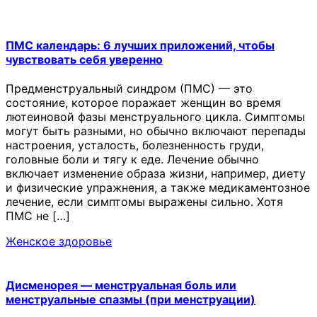
ПМС календарь: 6 лучших приложений, чтобы
чувствовать себя уверенно
Предменструальный синдром (ПМС) — это
состояние, которое поражает женщин во время
лютеиновой фазы менструального цикла. Симптомы
могут быть разными, но обычно включают перепады
настроения, усталость, болезненность груди,
головные боли и тягу к еде. Лечение обычно
включает изменение образа жизни, например, диету
и физические упражнения, а также медикаментозное
лечение, если симптомы выражены сильно. Хотя
ПМС не […]
Женское здоровье
Дисменорея — менструальная боль или
менструальные спазмы (при менструации)