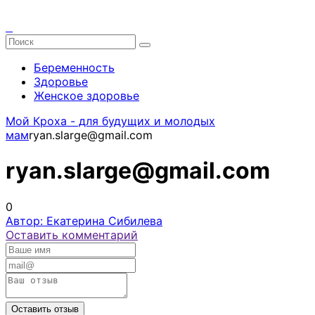
Беременность
Здоровье
Женское здоровье
Мой Кроха - для будущих и молодых
мам
ryan.slarge@gmail.com
ryan.slarge@gmail.com
0
Автор: Екатерина Сибилева
Оставить комментарий