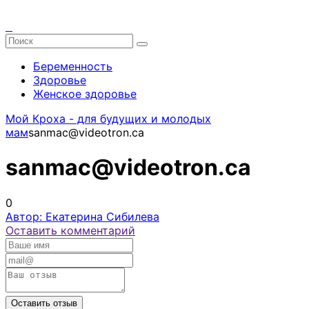
Беременность
Здоровье
Женское здоровье
Мой Кроха - для будущих и молодых
мам
sanmac@videotron.ca
sanmac@videotron.ca
0
Автор: Екатерина Сибилева
Оставить комментарий