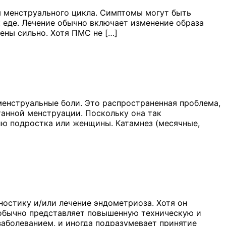
 менструального цикла. Симптомы могут быть
к еде. Лечение обычно включает изменение образа
ены сильно. Хотя ПМС не […]
енструальные боли. Это распространенная проблема,
анной менструации. Поскольку она так
чию подростка или женщины. Катамнез (месячные,
ностику и/или лечение эндометриоза. Хотя он
н обычно представляет повышенную техническую и
заболеванием, и иногда подразумевает принятие