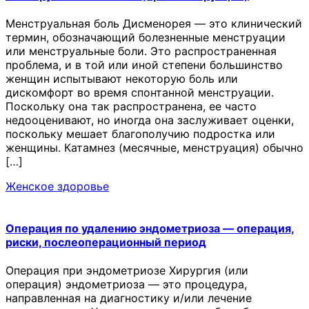
Менструальная боль Дисменорея — это клинический
термин, обозначающий болезненные менструации
или менструальные боли. Это распространенная
проблема, и в той или иной степени большинство
женщин испытывают некоторую боль или
дискомфорт во время спонтанной менструации.
Поскольку она так распространена, ее часто
недооценивают, но иногда она заслуживает оценки,
поскольку мешает благополучию подростка или
женщины. Катамнез (месячные, менструация) обычно
[…]
Женское здоровье
Операция по удалению эндометриоза — операция,
риски, послеоперационный период
Операция при эндометриозе Хирургия (или
операция) эндометриоза — это процедура,
направленная на диагностику и/или лечение