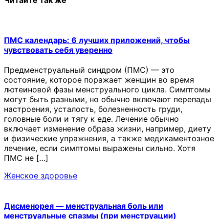
ПМС календарь: 6 лучших приложений, чтобы
чувствовать себя уверенно
Предменструальный синдром (ПМС) — это
состояние, которое поражает женщин во время
лютеиновой фазы менструального цикла. Симптомы
могут быть разными, но обычно включают перепады
настроения, усталость, болезненность груди,
головные боли и тягу к еде. Лечение обычно
включает изменение образа жизни, например, диету
и физические упражнения, а также медикаментозное
лечение, если симптомы выражены сильно. Хотя
ПМС не […]
Женское здоровье
Дисменорея — менструальная боль или
менструальные спазмы (при менструации)