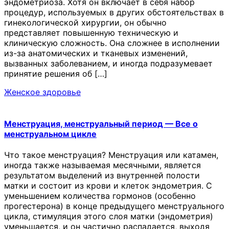
эндометриоза. Хотя он включает в себя набор
процедур, используемых в других обстоятельствах в
гинекологической хирургии, он обычно
представляет повышенную техническую и
клиническую сложность. Она сложнее в исполнении
из-за анатомических и тканевых изменений,
вызванных заболеванием, и иногда подразумевает
принятие решения об […]
Женское здоровье
Менструация, менструальный период — Все о
менструальном цикле
Что такое менструация? Менструация или катамен,
иногда также называемая месячными, является
результатом выделений из внутренней полости
матки и состоит из крови и клеток эндометрия. С
уменьшением количества гормонов (особенно
прогестерона) в конце предыдущего менструального
цикла, стимуляция этого слоя матки (эндометрия)
уменьшается, и он частично распадается, выходя