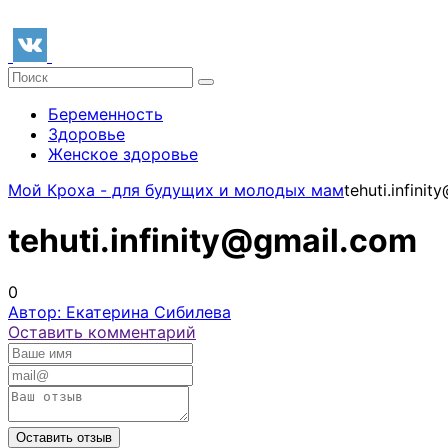
Беременность
Здоровье
Женское здоровье
Мой Кроха - для будущих и молодых мам
tehuti.infini
tehuti.infinity@gmail.com
0
Автор: Екатерина Сибилева
Оставить комментарий