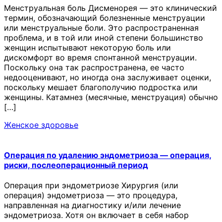
Менструальная боль Дисменорея — это клинический
термин, обозначающий болезненные менструации
или менструальные боли. Это распространенная
проблема, и в той или иной степени большинство
женщин испытывают некоторую боль или
дискомфорт во время спонтанной менструации.
Поскольку она так распространена, ее часто
недооценивают, но иногда она заслуживает оценки,
поскольку мешает благополучию подростка или
женщины. Катамнез (месячные, менструация) обычно
[…]
Женское здоровье
Операция по удалению эндометриоза — операция,
риски, послеоперационный период
Операция при эндометриозе Хирургия (или
операция) эндометриоза — это процедура,
направленная на диагностику и/или лечение
эндометриоза. Хотя он включает в себя набор