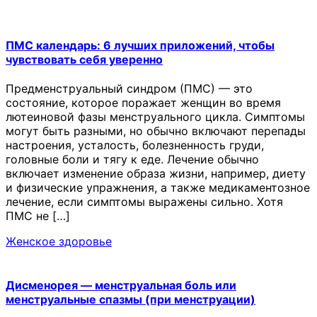
ПМС календарь: 6 лучших приложений, чтобы
чувствовать себя уверенно
Предменструальный синдром (ПМС) — это
состояние, которое поражает женщин во время
лютеиновой фазы менструального цикла. Симптомы
могут быть разными, но обычно включают перепады
настроения, усталость, болезненность груди,
головные боли и тягу к еде. Лечение обычно
включает изменение образа жизни, например, диету
и физические упражнения, а также медикаментозное
лечение, если симптомы выражены сильно. Хотя
ПМС не […]
Женское здоровье
Дисменорея — менструальная боль или
менструальные спазмы (при менструации)