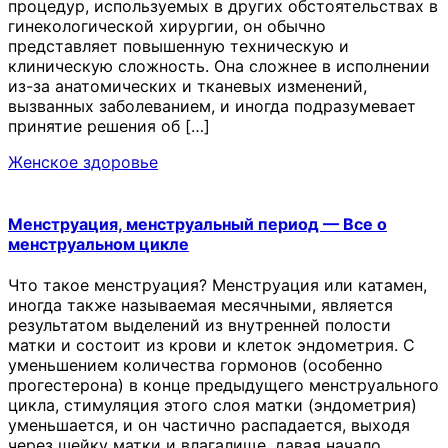
процедур, используемых в других обстоятельствах в
гинекологической хирургии, он обычно
представляет повышенную техническую и
клиническую сложность. Она сложнее в исполнении
из-за анатомических и тканевых изменений,
вызванных заболеванием, и иногда подразумевает
принятие решения об […]
Женское здоровье
Менструация, менструальный период — Все о
менструальном цикле
Что такое менструация? Менструация или катамен,
иногда также называемая месячными, является
результатом выделений из внутренней полости
матки и состоит из крови и клеток эндометрия. С
уменьшением количества гормонов (особенно
прогестерона) в конце предыдущего менструального
цикла, стимуляция этого слоя матки (эндометрия)
уменьшается, и он частично распадается, выходя
через шейку матки и влагалище, давая начало