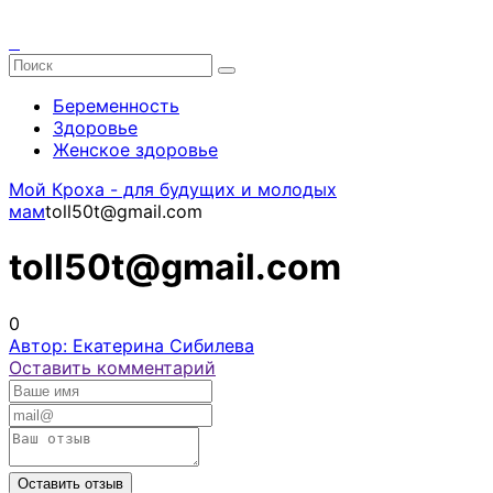
Беременность
Здоровье
Женское здоровье
Мой Кроха - для будущих и молодых
мам
toll50t@gmail.com
toll50t@gmail.com
0
Автор: Екатерина Сибилева
Оставить комментарий