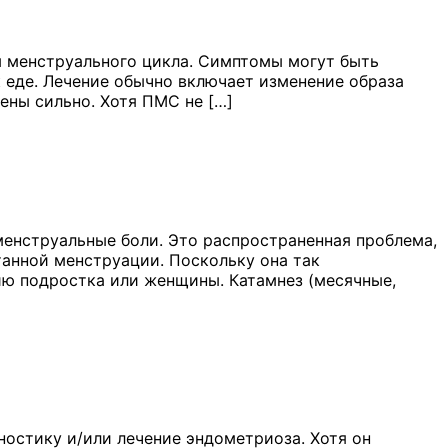
 менструального цикла. Симптомы могут быть
к еде. Лечение обычно включает изменение образа
ены сильно. Хотя ПМС не […]
енструальные боли. Это распространенная проблема,
анной менструации. Поскольку она так
чию подростка или женщины. Катамнез (месячные,
ностику и/или лечение эндометриоза. Хотя он