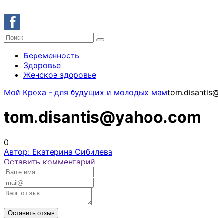
Беременность
Здоровье
Женское здоровье
Мой Кроха - для будущих и молодых мам
tom.disanti
tom.disantis@yahoo.com
0
Автор: Екатерина Сибилева
Оставить комментарий