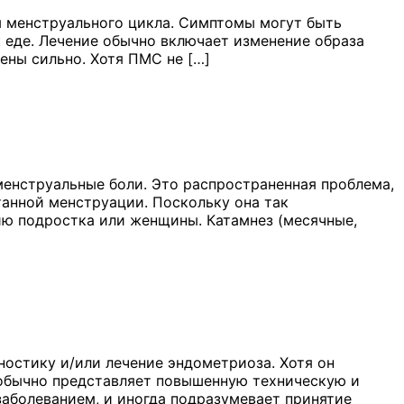
 менструального цикла. Симптомы могут быть
к еде. Лечение обычно включает изменение образа
ены сильно. Хотя ПМС не […]
енструальные боли. Это распространенная проблема,
анной менструации. Поскольку она так
чию подростка или женщины. Катамнез (месячные,
ностику и/или лечение эндометриоза. Хотя он
н обычно представляет повышенную техническую и
заболеванием, и иногда подразумевает принятие