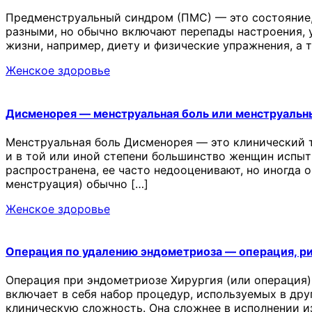
Предменструальный синдром (ПМС) — это состояние,
разными, но обычно включают перепады настроения, у
жизни, например, диету и физические упражнения, а
Женское здоровье
Дисменорея — менструальная боль или менструальн
Менструальная боль Дисменорея — это клинический 
и в той или иной степени большинство женщин испыт
распространена, ее часто недооценивают, но иногда 
менструация) обычно […]
Женское здоровье
Операция по удалению эндометриоза — операция, р
Операция при эндометриозе Хирургия (или операция)
включает в себя набор процедур, используемых в др
клиническую сложность. Она сложнее в исполнении и