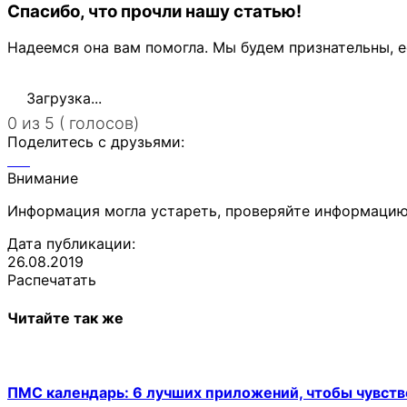
Спасибо, что прочли нашу статью!
Надеемся она вам помогла. Мы будем признательны, е
Загрузка...
0 из 5 ( голосов)
Поделитесь с друзьями:
Внимание
Информация могла устареть, проверяйте информацию
Дата публикации:
26.08.2019
Распечатать
Читайте так же
ПМС календарь: 6 лучших приложений, чтобы чувств